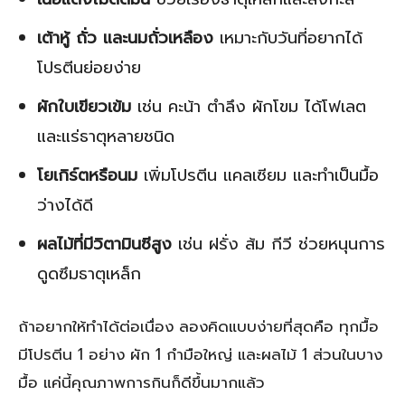
เต้าหู้ ถั่ว และนมถั่วเหลือง
เหมาะกับวันที่อยากได้
โปรตีนย่อยง่าย
ผักใบเขียวเข้ม
เช่น คะน้า ตำลึง ผักโขม ได้โฟเลต
และแร่ธาตุหลายชนิด
โยเกิร์ตหรือนม
เพิ่มโปรตีน แคลเซียม และทำเป็นมื้อ
ว่างได้ดี
ผลไม้ที่มีวิตามินซีสูง
เช่น ฝรั่ง ส้ม กีวี ช่วยหนุนการ
ดูดซึมธาตุเหล็ก
ถ้าอยากให้ทำได้ต่อเนื่อง ลองคิดแบบง่ายที่สุดคือ ทุกมื้อ
มีโปรตีน 1 อย่าง ผัก 1 กำมือใหญ่ และผลไม้ 1 ส่วนในบาง
มื้อ แค่นี้คุณภาพการกินก็ดีขึ้นมากแล้ว