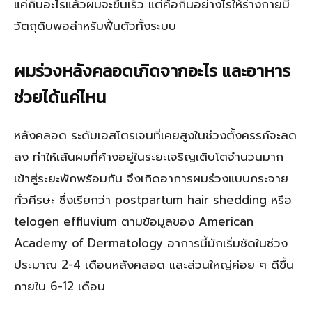
แค่กินอะไรแล้วผมจะขึ้นเร็ว แต่คือกินอย่างไรให้ร่างกายมี
วัตถุดิบพอสำหรับฟื้นตัวทั้งระบบ
ผมร่วงหลังคลอดเกิดจากอะไร และอาหาร
ช่วยได้แค่ไหน
หลังคลอด ระดับเอสโตรเจนที่เคยสูงในช่วงตั้งครรภ์จะลด
ลง ทำให้เส้นผมที่ค้างอยู่ในระยะเจริญเติบโตจำนวนมาก
เข้าสู่ระยะพักพร้อมกัน จึงเกิดอาการผมร่วงแบบกระจาย
ทั่วศีรษะ ซึ่งเรียกว่า postpartum hair shedding หรือ
telogen effluvium ตามข้อมูลของ American
Academy of Dermatology อาการนี้มักเริ่มชัดในช่วง
ประมาณ 2-4 เดือนหลังคลอด และส่วนใหญ่ค่อย ๆ ดีขึ้น
ภายใน 6-12 เดือน