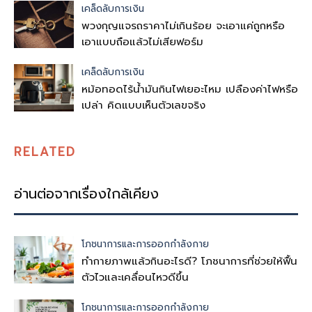
เคล็ดลับการเงิน
พวงกุญแจรถราคาไม่เกินร้อย จะเอาแค่ถูกหรือ
เอาแบบถือแล้วไม่เสียฟอร์ม
เคล็ดลับการเงิน
หม้อทอดไร้น้ำมันกินไฟเยอะไหม เปลืองค่าไฟหรือ
เปล่า คิดแบบเห็นตัวเลขจริง
RELATED
อ่านต่อจากเรื่องใกล้เคียง
โภชนาการและการออกกำลังกาย
ทำกายภาพแล้วกินอะไรดี? โภชนาการที่ช่วยให้ฟื้น
ตัวไวและเคลื่อนไหวดีขึ้น
โภชนาการและการออกกำลังกาย