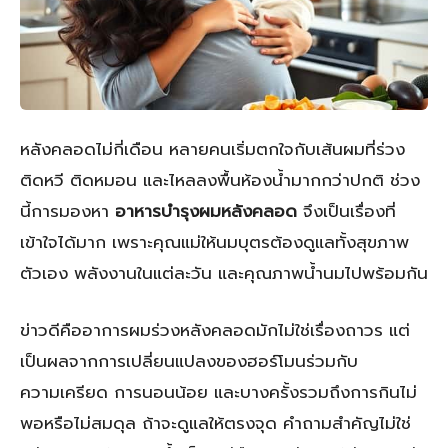
หลังคลอดไม่กี่เดือน หลายคนเริ่มตกใจกับเส้นผมที่ร่วง
ติดหวี ติดหมอน และไหลลงพื้นห้องน้ำมากกว่าปกติ ช่วง
นี้การมองหา
อาหารบำรุงผมหลังคลอด
จึงเป็นเรื่องที่
เข้าใจได้มาก เพราะคุณแม่ให้นมบุตรต้องดูแลทั้งสุขภาพ
ตัวเอง พลังงานในแต่ละวัน และคุณภาพน้ำนมไปพร้อมกัน
ข่าวดีคืออาการผมร่วงหลังคลอดมักไม่ใช่เรื่องถาวร แต่
เป็นผลจากการเปลี่ยนแปลงของฮอร์โมนร่วมกับ
ความเครียด การนอนน้อย และบางครั้งรวมถึงการกินไม่
พอหรือไม่สมดุล ถ้าจะดูแลให้ตรงจุด คำถามสำคัญไม่ใช่