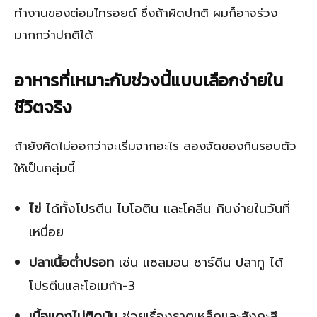
ทำงานของต่อมไทรอยด์ ซึ่งถ้าผิดปกติ ผมก็อาจร่วง
มากกว่าปกติได้
อาหารที่เหมาะกับช่วงนี้แบบเลือกง่ายใน
ชีวิตจริง
ถ้ายังคิดไม่ออกว่าจะเริ่มจากอะไร ลองจัดของกินรอบตัว
ให้เป็นกลุ่มนี้
ไข่
ได้ทั้งโปรตีน ไบโอติน และโคลีน กินง่ายในวันที่
เหนื่อย
ปลาเนื้อต่ำปรอท
เช่น แซลมอน ซาร์ดีน ปลาทู ได้
โปรตีนและโอเมก้า-3
เนื้อแดงไม่ติดมัน
ช่วยเรื่องธาตุเหล็กและสังกะสี