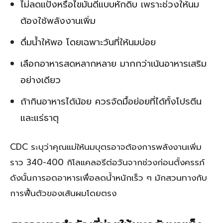
ไม่ลดแป้งหรือไขมันดีแบบหักดิบ เพราะช่วงให้นม
ต้องใช้พลังงานเพิ่ม
ดื่มน้ำให้พอ โดยเฉพาะวันที่ให้นมบ่อย
เลือกอาหารสดหลากหลาย มากกว่าเน้นอาหารเสริม
อย่างเดียว
ถ้ากินอาหารได้น้อย ควรจัดมื้อย่อยที่ได้ทั้งโปรตีน
และแร่ธาตุ
CDC ระบุว่าคุณแม่ให้นมบุตรอาจต้องการพลังงานเพิ่ม
ราว 340-400 กิโลแคลอรีต่อวันจากช่วงก่อนตั้งครรภ์
ดังนั้นการอดอาหารเพื่อลดน้ำหนักเร็ว ๆ มักสวนทางกับ
การฟื้นตัวของเส้นผมโดยตรง