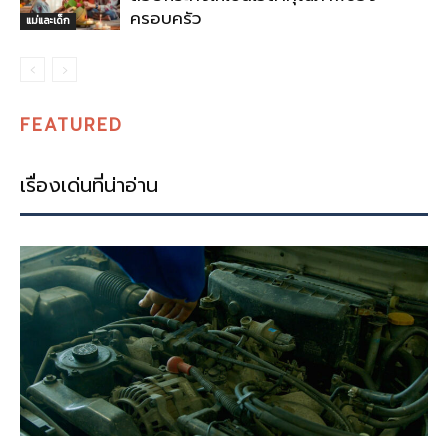
ครอบครัว
แม่และเด็ก
FEATURED
เรื่องเด่นที่น่าอ่าน