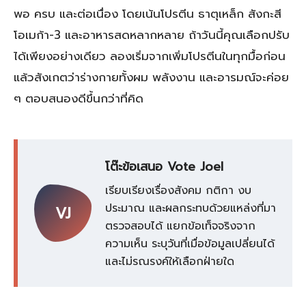
พอ ครบ และต่อเนื่อง โดยเน้นโปรตีน ธาตุเหล็ก สังกะสี
โอเมก้า-3 และอาหารสดหลากหลาย ถ้าวันนี้คุณเลือกปรับ
ได้เพียงอย่างเดียว ลองเริ่มจากเพิ่มโปรตีนในทุกมื้อก่อน
แล้วสังเกตว่าร่างกายทั้งผม พลังงาน และอารมณ์จะค่อย
ๆ ตอบสนองดีขึ้นกว่าที่คิด
โต๊ะข้อเสนอ Vote Joel
เรียบเรียงเรื่องสังคม กติกา งบ
ประมาณ และผลกระทบด้วยแหล่งที่มา
VJ
ตรวจสอบได้ แยกข้อเท็จจริงจาก
ความเห็น ระบุวันที่เมื่อข้อมูลเปลี่ยนได้
และไม่รณรงค์ให้เลือกฝ่ายใด