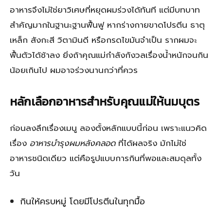
อาหารจึงไม่ใช่ยาวิเศษที่หยุดผมร่วงได้ทันที แต่มีบทบาท
สำคัญมากในฐานะฐานฟื้นฟู หากร่างกายขาดโปรตีน ธาตุ
เหล็ก สังกะสี วิตามินดี หรือกรดไขมันจำเป็น รากผมจะ
ฟื้นตัวได้ช้าลง ยิ่งถ้าคุณแม่กำลังกังวลเรื่องน้ำหนักจนกิน
น้อยเกินไป ผมอาจร่วงนานกว่าที่ควร
หลักเลือกอาหารสำหรับคุณแม่ให้นมบุตร
ก่อนลงลึกเรื่องเมนู ลองตั้งหลักแบบนี้ก่อน เพราะแนวคิด
เรื่อง
อาหารบำรุงผมหลังคลอด
ที่ได้ผลจริง มักไม่ใช่
อาหารชนิดเดียว แต่คือรูปแบบการกินที่พอและสมดุลทั้ง
วัน
กินให้ครบหมู่ โดยมีโปรตีนในทุกมื้อ