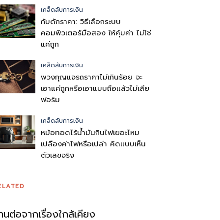
เคล็ดลับการเงิน
กับดักราคา: วิธีเลือกระบบ
คอมพิวเตอร์มือสอง ให้คุ้มค่า ไม่ใช่
แค่ถูก
เคล็ดลับการเงิน
พวงกุญแจรถราคาไม่เกินร้อย จะ
เอาแค่ถูกหรือเอาแบบถือแล้วไม่เสีย
ฟอร์ม
เคล็ดลับการเงิน
หม้อทอดไร้น้ำมันกินไฟเยอะไหม
เปลืองค่าไฟหรือเปล่า คิดแบบเห็น
ตัวเลขจริง
ELATED
่านต่อจากเรื่องใกล้เคียง