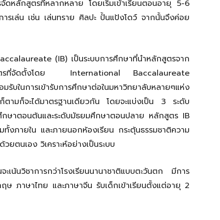
รจัดหลักสูตรที่หลากหลาย โดยเริ่มเข้าเรียนตอนอายุ 5-6
การเล่น เช่น เล่นทราย ศิลปะ ปั้นแป้งโดว์ จากนั้นจึงค่อย
accalaureate (IB) เป็นระบบการศึกษาที่นำหลักสูตรจาก
ูตรที่จัดตั้งโดย International Baccalaureate
รยอมรับในการเข้ารับการศึกษาต่อในมหาวิทยาลับหลายๆแห่ง
ศไหนก็ตามก็จะได้มาตรฐานเดียวกัน โดยจะแบ่งเป็น 3 ระดับ
มศึกษาตอนต้นและระดับมัธยมศึกษาตอนปลาย หลักสูตร IB
ล้อมทั้งภายใน และภายนอกห้องเรียน กระตุ้นธรรมชาติความ
ด้วยตนเอง วิเคราะห์อย่างเป็นระบบ
นจะเน้นวิชาการกว่าโรงเรียนนานาชาติแบบตะวันตก มีการ
ษ ภาษาไทย และภาษาจีน รับเด็กเข้าเรียนตั้งแต่อายุ 2