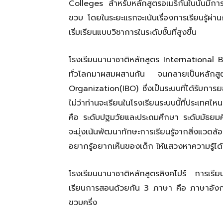
Colleges สำหรับหลักสูตรอเมริกันในนั้นมีกา
ขวบ โดยในระยะแรกจะเน้นเรื่องการเรียนรู้ผ่าน
เริ่มเรียนแบบวิชาการในระดับชั้นที่สูงขึ้น
โรงเรียนนานาชาติหลักสูตร International B
ทั่วโลกมาผสมผสานกัน จนกลายเป็นหลักส
Organization(IBO) ซึ่งเป็นระบบที่ได้รับกา
ไม่ว่าท่านจะเรียนในโรงเรียนระบบนี้ที่ประเท
คือ ระดับปฐมวัยและประถมศึกษา ระดับมัธย
จะมุ่งเน้นพัฒนาทักษะการเรียนรู้จากสิ่งแวด
อยากรู้อยากเห็นของเด็ก ให้แสวงหาความรู้ได้
โรงเรียนนานาชาติหลักสูตรสิงคโปร์ การเรีย
เรียนการสอนด้วยกัน 3 ภาษา คือ ภาษาอังกฤ
ขวบครึ่ง