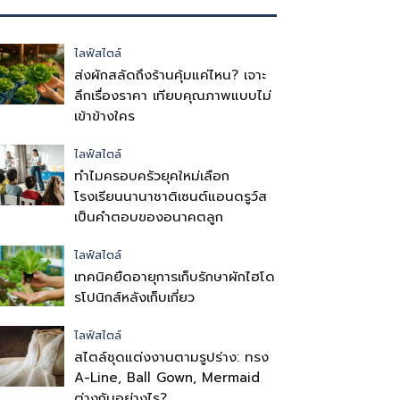
ไลฟ์สไตล์
ส่งผักสลัดถึงร้านคุ้มแค่ไหน? เจาะ
ลึกเรื่องราคา เทียบคุณภาพแบบไม่
เข้าข้างใคร
ไลฟ์สไตล์
ทำไมครอบครัวยุคใหม่เลือก
โรงเรียนนานาชาติเซนต์แอนดรูว์ส
เป็นคำตอบของอนาคตลูก
ไลฟ์สไตล์
เทคนิคยืดอายุการเก็บรักษาผักไฮโด
รโปนิกส์หลังเก็บเกี่ยว
ไลฟ์สไตล์
สไตล์ชุดแต่งงานตามรูปร่าง: ทรง
A-Line, Ball Gown, Mermaid
ต่างกันอย่างไร?