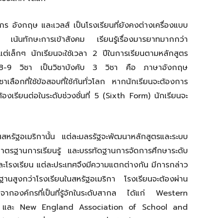
ร อังกฤษ และเวลส์ เป็นโรงเรียนที่ยังคงต่างเครื่องแบบ
ล เน้นทักษะการเข้าสังคม เรียนรู้เรื่องมารยาทมากกว่า
งแต่เล็กๆ นักเรียนจะใช้เวลา 2 ปีในการเรียนตามหลักสูตร
ณ 8-9 วิชา เป็นวิชาบังคับ 3 วิชา คือ ภาษาอังกฤษ
ลือกที่ใช้ข้อสอบที่ใช้กันทั่วโลก หากนักเรียนจะต้องการ
องเรียนต่อในระดับช่วงชั่นที่ 5 (Sixth Form) นักเรียนจะ
ศสหรัฐอเมริกานั้น แต่ละมลรรัฐจะพัฒนาหลักสูตรและระบบ
ตรฐานการเรียนรู้ และบรรทัดฐานการจัดการศึกษาระดับ
ต่ละโรงเรียน แต่ละประเทศจึงมีความแตกต่างกัน มีการกล่าว
าตรฐานสูงกว่าโรงเรียนในสหรัฐอเมริกา โรงเรียนจะต้องผ่าน
องค์กรที่เป็นที่รู้จักในระดับสากล ได้แก่ Western
s และ New England Association of School and