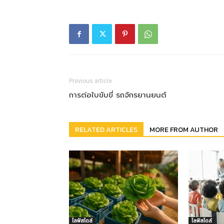
Previous article
การต่อใบขับขี่ รถจักรยานยนต์
RELATED ARTICLES
MORE FROM AUTHOR
ไลฟ์สไตล์
ไลฟ์สไตล์