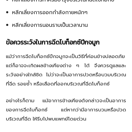
หลีกเลี่ยงการออกกำลังกายหนักๆ
หลีกเลี่ยงการนอนราบเป็นเวลานาน
ข้อควรระวังในการฉีดโบท็อกซ์ปีกจมูก
แม้ว่าการฉีดโบท็อกซ์ปีกจมูกจะเป็นวิธีที่ค่อนข้างปลอดภัย
แต่ก็อาจจะเกิดผลข้างเคียงต่าง ๆ ได้ จึงควรดูแลและ
ระวังอย่างใกล้ชิด ไม่ว่าจะเป็นอาการปวดหรือบวมบริเวณ
ที่ฉีด รอยช้ำ หรือเลือดที่ออกบริเวณที่ฉีดโบท็อกซ์
อย่างไรก็ตาม แม้อาการข้างเคียงดังกล่าวจะเป็นอาการ
ของการฉีดโบท็อกซ์ แต่หากว่ามีอาการบวมหรือปวด
บริเวณที่ฉีด ให้รีบไปพบแพทย์โดยด่วน