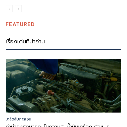
FEATURED
เรื่องเด่นที่น่าอ่าน
เคล็ดลับการเงิน
ค่าบำรุงรักษารถ: ไขความลับน้ำมันเครื่อง ตัวแปร