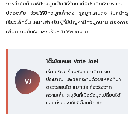
การฉีดโบท็อกซ์ปีกจมูกเป็นวิธีรักษาที่มีประสิทธิภาพและ
ปลอดภัย ช่วยให้ปีกจมูกเล็กลง รูจมูกแคบลง ใบหน้าดู
เรียวเล็กขึ้น เหมาะสำหรับผู้ที่มีปัญหาปีกจมูกบาน ต้องการ
เพิ่มความมั่นใจ และปรับหน้าให้สวยงาม
โต๊ะข้อเสนอ Vote Joel
เรียบเรียงเรื่องสังคม กติกา งบ
ประมาณ และผลกระทบด้วยแหล่งที่มา
VJ
ตรวจสอบได้ แยกข้อเท็จจริงจาก
ความเห็น ระบุวันที่เมื่อข้อมูลเปลี่ยนได้
และไม่รณรงค์ให้เลือกฝ่ายใด