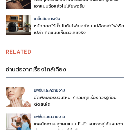
เอาแบบถือแล้วไม่เสียฟอร์ม
เคล็ดลับการเงิน
หม้อทอดไร้น้ำมันกินไฟเยอะไหม เปลืองค่าไฟหรือ
เปล่า คิดแบบเห็นตัวเลขจริง
RELATED
อ่านต่อจากเรื่องใกล้เคียง
แฟชั่นและความงาม
ฉีดฟิลเลอร์บวมไหม ? รวมทุกเรื่องควรรู้ก่อน
ตัดสินใจ
แฟชั่นและความงาม
เทคนิคการปลูกผมแบบ FUE: หนทางสู่เส้นผมดก