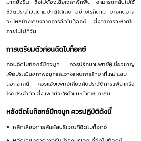
มากยิ่งขึ้น ซึ่งไม่ต้องเสียเวลาพักฟื้น สามารถกลับไปใช้
ชีวิตประจำวันตามปกติได้เลย อย่างไรก็ตาม บางคนอาจ
จะมีผลข้างเคียงจากการฉีดโบท็อกซ์ ซึ่งอาการจะหายไป
ภายในไม่กี่วัน
การเตรียมตัวก่อนฉีดโบท็อกซ์
ก่อนฉีดโบท็อกซ์ปีกจมูก ควรปรึกษาแพทย์ผู้เชี่ยวชาญ
เพื่อประเมินสภาพจมูกและวางแผนการรักษาที่เหมาะสม
นอกจากนี้ ควรแจ้งแพทย์เกี่ยวกับประวัติการแพ้ยาหรือ
โรคประจำตัว ซึ่งแพทย์จะให้คำแนะนำที่เหมาะสม
หลังฉีดโบท็อกซ์ปีกจมูก ควรปฏิบัติดังนี้
หลีกเลี่ยงการสัมผัสบริเวณที่ฉีดโบท็อกซ์
หลีกเลี่ยงการทาครีมบำรุงบริเวณที่ฉีดโบท็อกซ์