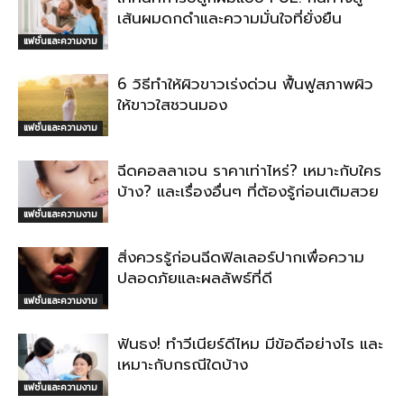
เส้นผมดกดำและความมั่นใจที่ยั่งยืน
แฟชั่นและความงาม
6 วิธีทำให้ผิวขาวเร่งด่วน ฟื้นฟูสภาพผิว
ให้ขาวใสชวนมอง
แฟชั่นและความงาม
ฉีดคอลลาเจน ราคาเท่าไหร่? เหมาะกับใคร
บ้าง? และเรื่องอื่นๆ ที่ต้องรู้ก่อนเติมสวย
แฟชั่นและความงาม
สิ่งควรรู้ก่อนฉีดฟิลเลอร์ปากเพื่อความ
ปลอดภัยและผลลัพธ์ที่ดี
แฟชั่นและความงาม
ฟันธง! ทำวีเนียร์ดีไหม มีข้อดีอย่างไร และ
เหมาะกับกรณีใดบ้าง
แฟชั่นและความงาม