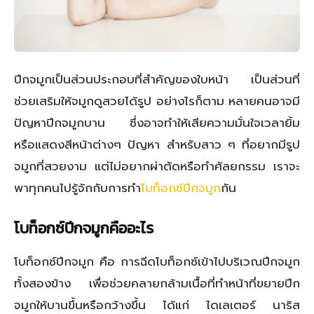
ปีกจมูกเป็นส่วนประกอบที่สำคัญของใบหน้า เป็นส่วนที่
ช่วยเสริมให้จมูกดูสวยได้รูป อย่างไรก็ตาม หลายคนอาจมี
ปัญหาปีกจมูกบาน ซึ่งอาจทำให้เสียความมั่นใจเวลายิ้ม
หรือแสดงสีหน้าต่างๆ ปัญหา สำหรับสาว ๆ ที่อยากมีรูป
จมูกที่สวยงาม แต่ไม่อยากผ่าตัดหรือทำศัลยกรรม เราจะ
พาทุกคนไปรู้จักกับการทำ
โบท็อกซ์ปีกจมูก
กัน
โบท็อกซ์ปีกจมูกคืออะไร
โบท็อกซ์ปีกจมูก คือ การฉีดโบท็อกซ์เข้าไปบริเวณปีกจมูก
ทั้งสองข้าง เพื่อช่วยคลายกล้ามเนื้อที่ทำหน้าที่ขยายปีก
จมูกให้บานขึ้นหรือกว้างขึ้น ได้แก่ ไดเลเตอร์ นาริส