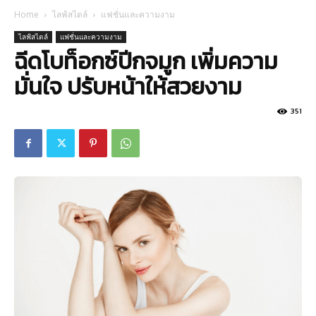
Home
ไลฟ์สไตล์
แฟชั่นและความงาม
ไลฟ์สไตล์
แฟชั่นและความงาม
ฉีดโบท็อกซ์ปีกจมูก เพิ่มความ
มั่นใจ ปรับหน้าให้สวยงาม
351