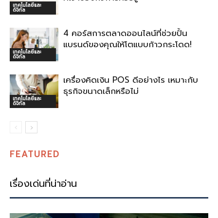
เทคโนโลยีและ
ดิจิทัล
4 คอร์สการตลาดออนไลน์ที่ช่วยปั้น
แบรนด์ของคุณให้โตแบบก้าวกระโดด!
เทคโนโลยีและ
ดิจิทัล
เครื่องคิดเงิน POS ดีอย่างไร เหมาะกับ
ธุรกิจขนาดเล็กหรือไม่
เทคโนโลยีและ
ดิจิทัล
FEATURED
เรื่องเด่นที่น่าอ่าน