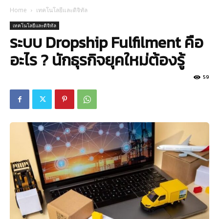
Home
เทคโนโลยีและดิจิทัล
เทคโนโลยีและดิจิทัล
ระบบ Dropship Fulfilment คือ
อะไร ? นักธุรกิจยุคใหม่ต้องรู้
59