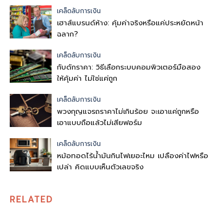
เคล็ดลับการเงิน
เฮาส์แบรนด์ห้าง: คุ้มค่าจริงหรือแค่ประหยัดหน้า
ฉลาก?
เคล็ดลับการเงิน
กับดักราคา: วิธีเลือกระบบคอมพิวเตอร์มือสอง
ให้คุ้มค่า ไม่ใช่แค่ถูก
เคล็ดลับการเงิน
พวงกุญแจรถราคาไม่เกินร้อย จะเอาแค่ถูกหรือ
เอาแบบถือแล้วไม่เสียฟอร์ม
เคล็ดลับการเงิน
หม้อทอดไร้น้ำมันกินไฟเยอะไหม เปลืองค่าไฟหรือ
เปล่า คิดแบบเห็นตัวเลขจริง
RELATED