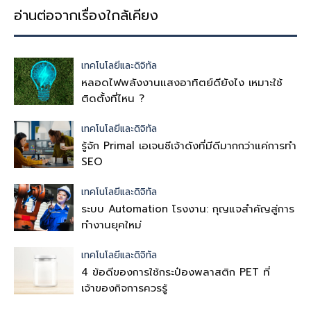
อ่านต่อจากเรื่องใกล้เคียง
เทคโนโลยีและดิจิทัล
หลอดไฟพลังงานแสงอาทิตย์ดียังไง เหมาะใช้
ติดตั้งที่ไหน ?
เทคโนโลยีและดิจิทัล
รู้จัก Primal เอเจนซีเจ้าดังที่มีดีมากกว่าแค่การทำ
SEO
เทคโนโลยีและดิจิทัล
ระบบ Automation โรงงาน: กุญแจสำคัญสู่การ
ทำงานยุคใหม่
เทคโนโลยีและดิจิทัล
4 ข้อดีของการใช้กระป๋องพลาสติก PET ที่
เจ้าของกิจการควรรู้