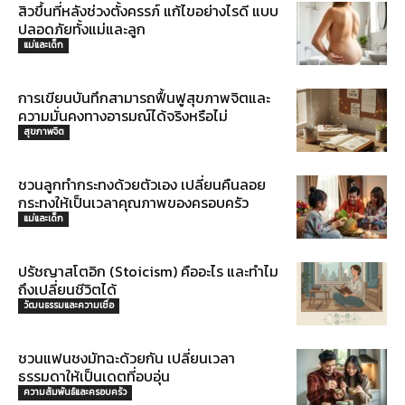
สิวขึ้นที่หลังช่วงตั้งครรภ์ แก้ไขอย่างไรดี แบบ
ปลอดภัยทั้งแม่และลูก
แม่และเด็ก
การเขียนบันทึกสามารถฟื้นฟูสุขภาพจิตและ
ความมั่นคงทางอารมณ์ได้จริงหรือไม่
สุขภาพจิต
ชวนลูกทำกระทงด้วยตัวเอง เปลี่ยนคืนลอย
กระทงให้เป็นเวลาคุณภาพของครอบครัว
แม่และเด็ก
ปรัชญาสโตอิก (Stoicism) คืออะไร และทำไม
ถึงเปลี่ยนชีวิตได้
วัฒนธรรมและความเชื่อ
ชวนแฟนชงมัทฉะด้วยกัน เปลี่ยนเวลา
ธรรมดาให้เป็นเดตที่อบอุ่น
ความสัมพันธ์และครอบครัว