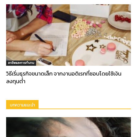
อาชีพและการทำงาน
วิธีเริ่มธุรกิจขนาดเล็ก จากงานอดิเรกที่ชอบโดยใช้เงิน
ลงทุนต่ำ
บทความแนะนำ