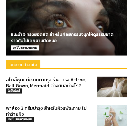
แนะนำ 5 ทรงยอดฮิต สำหรับศัลยกรรมจมูกให้ดูธรรมชาติ
ราวกับไม่เคยผ่านมีดหมอ
แฟชั่นและความงาม
บทความน่าสนใจ
สไตล์ชุดแต่งงานตามรูปร่าง: ทรง A-Line,
Ball Gown, Mermaid ต่างกันอย่างไร?
ไลฟ์สไตล์
พาส่อง 3 ครีมบำรุง สำหรับผิวแพ้ระคาย ไม่
ทำร้ายผิว
แฟชั่นและความงาม