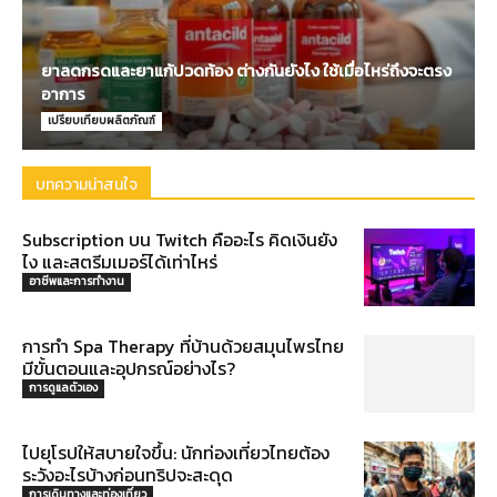
ยาลดกรดและยาแก้ปวดท้อง ต่างกันยังไง ใช้เมื่อไหร่ถึงจะตรง
อาการ
เปรียบเทียบผลิตภัณฑ์
บทความน่าสนใจ
Subscription บน Twitch คืออะไร คิดเงินยัง
ไง และสตรีมเมอร์ได้เท่าไหร่
อาชีพและการทำงาน
การทำ Spa Therapy ที่บ้านด้วยสมุนไพรไทย
มีขั้นตอนและอุปกรณ์อย่างไร?
การดูแลตัวเอง
ไปยุโรปให้สบายใจขึ้น: นักท่องเที่ยวไทยต้อง
ระวังอะไรบ้างก่อนทริปจะสะดุด
การเดินทางและท่องเที่ยว