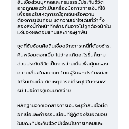
สินเชื่อส่วนบุคคลและกรมธรรม์ประกันชีวิต
อาจถูกมองว่าเป็นเครื่องมือทางการเงินที่ใช้
เพื่อรองรับเหตุการณ์ฉุกเฉินหรือความ
ต้องการเงินก้อน แต่ความเข้าใจเดิมที่ว่าทั้ง
สองสิ่งนี้ทำหน้าที่คล้ายกันอาจไม่ถูกต้องนักใน
แง่ของผลตอบแทนและภาระผูกพัน
จุดที่ซับซ้อนคือสินเชื่อสร้างภาระหนี้ที่ต้องชำระ
คืนพร้อมดอกเบี้ย ไม่ว่าจะเกิดอะไรขึ้นก็ตาม
ส่วนประกันชีวิตเป็นการจ่ายเบี้ยเพื่อคุ้มครอง
ความเสี่ยงในอนาคต โดยผู้รับผลประโยชน์จะ
ได้รับเงินเมื่อเกิดเหตุการณ์ที่ระบุไว้ในกรมธร
รม์ ไม่ใช่การกู้เงินมาใช้จ่าย
หลักฐานจากเอกสารการเงินระบุว่าสินเชื่อมีด
อกเบี้ยและค่าธรรมเนียมที่ผู้กู้ต้องรับผิดชอบ
ในขณะที่ประกันชีวิตมีเงื่อนไขการเคลมและ