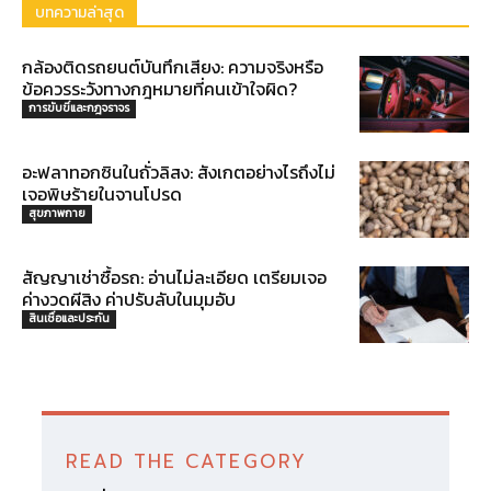
บทความล่าสุด
กล้องติดรถยนต์บันทึกเสียง: ความจริงหรือ
ข้อควรระวังทางกฎหมายที่คนเข้าใจผิด?
การขับขี่และกฎจราจร
อะฟลาทอกซินในถั่วลิสง: สังเกตอย่างไรถึงไม่
เจอพิษร้ายในจานโปรด
สุขภาพกาย
สัญญาเช่าซื้อรถ: อ่านไม่ละเอียด เตรียมเจอ
ค่างวดผีสิง ค่าปรับลับในมุมอับ
สินเชื่อและประกัน
READ THE CATEGORY