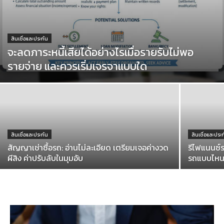
สินเชื่อและประกัน
จะลดภาระหนี้เสียได้อย่างไรเมื่อรายรับไม่พอ
รายจ่าย และควรเริ่มเจรจาแบบใด
สินเชื่อและประกัน
สินเชื่อและประ
สัญญาเช่าซื้อรถ: อ่านไม่ละเอียด เตรียมเจอค่างวด
รีไฟแนนซ์
ผีสิง ค่าปรับลับในมุมอับ
รถแบบไห