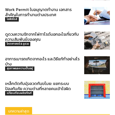
Work Permit ใบอนุญาตทำงาน เอกสาร
สำคัญในการทำงานต่างประเทศ
ไลฟ์สไตล์
ดูดวงความรักจากไพ่ทาโรต์บอกอะไรเกี่ยวกับ
ความสัมพันธ์ของคุณ
โหราศาสตร์ & ดูดวง
อาการเมารถเกิดจากอะไร และวิธีแก้ทำอย่างไร
บ้าง
สุขภาพและความเป็นอยู่
เหล็กดัดกับมุ้งลวดกันขโมย: แยกระบบ
ป้องกันภัย ความต่างที่หลายคนเข้าใจผิด
เปรียบเทียบผลิตภัณฑ์
บทความล่าสุด