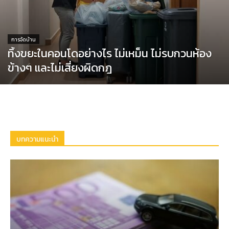
การจัดบ้าน
ทิ้งขยะในคอนโดอย่างไร ไม่เหม็น ไม่รบกวนห้อง
ข้างๆ และไม่เสี่ยงผิดกฎ
บทความแนะนำ