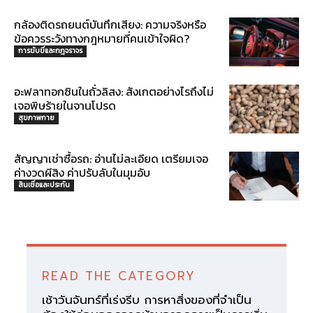
กล้องติดรถยนต์บันทึกเสียง: ความจริงหรือ
ข้อควรระวังทางกฎหมายที่คนเข้าใจผิด?
การขับขี่และกฎจราจร
อะฟลาทอกซินในถั่วลิสง: สังเกตอย่างไรถึงไม่
เจอพิษร้ายในจานโปรด
สุขภาพกาย
สัญญาเช่าซื้อรถ: อ่านไม่ละเอียด เตรียมเจอ
ค่างวดผีสิง ค่าปรับลับในมุมอับ
สินเชื่อและประกัน
READ THE CATEGORY
เช้าวันจันทร์ที่เร่งรีบ การหาสิ่งของที่จำเป็น