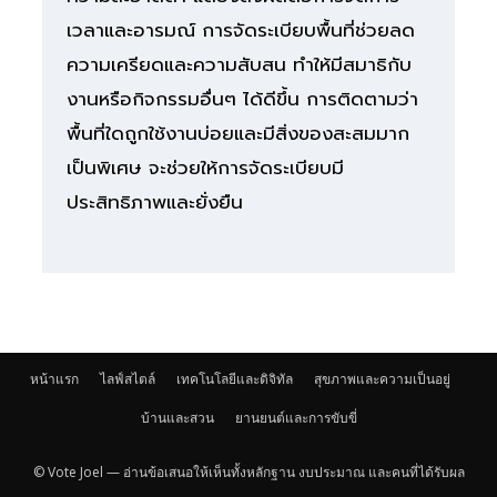
เวลาและอารมณ์ การจัดระเบียบพื้นที่ช่วยลด
ความเครียดและความสับสน ทำให้มีสมาธิกับ
งานหรือกิจกรรมอื่นๆ ได้ดีขึ้น การติดตามว่า
พื้นที่ใดถูกใช้งานบ่อยและมีสิ่งของสะสมมาก
เป็นพิเศษ จะช่วยให้การจัดระเบียบมี
ประสิทธิภาพและยั่งยืน
หน้าแรก
ไลฟ์สไตล์
เทคโนโลยีและดิจิทัล
สุขภาพและความเป็นอยู่
บ้านและสวน
ยานยนต์และการขับขี่
© Vote Joel — อ่านข้อเสนอให้เห็นทั้งหลักฐาน งบประมาณ และคนที่ได้รับผล