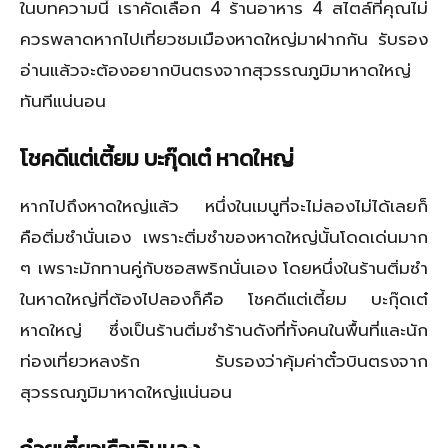
ในบทความนี้ เราคัดเลือก 4 ร้านอาหาร 4 สไตล์ที่คุณไม่
ควรพลาดหากไปเที่ยวชมเมืองหาดใหญ่มาฝากกัน รับรอง
อ่านแล้วจะต้องอยากบินตรงจากสุวรรณภูมิมาหาดใหญ่
ทันทีแน่นอน
โชคดีแต่เตี้ยม บะกุ๊ดเต๋ หาดใหญ่
หากไปถึงหาดใหญ่แล้ว หนึ่งในเมนูที่จะไม่ลองไม่ได้เลยก็
คือติ่มซำนั่นเอง เพราะติ่มซำของหาดใหญ่นั้นโดดเด่นมาก
ๆ เพราะมักทานคู่กับซอสพริกนั่นเอง โดยหนึ่งในร้านติ่มซำ
ในหาดใหญ่ที่ต้องไปลองก็คือ โชคดีแต่เตี้ยม บะกุ๊ดเต๋
หาดใหญ่ ซึ่งเป็นร้านติ่มซำร้านดังที่ทั้งคนในพื้นที่และนัก
ท่องเที่ยวหลงรัก รับรองว่าคุ้มค่าตั๋วบินตรงจาก
สุวรรณภูมิมาหาดใหญ่แน่นอน