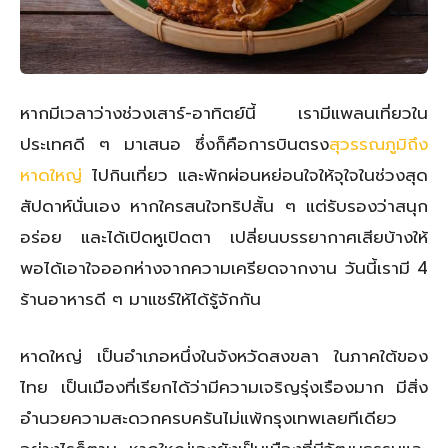
หากมีเวลาว่างช่วงเสาร์-อาทิตย์นี้ เรามีแพลนเที่ยวใน
ประเทศดี ๆ มาเสนอ ซึ่งก็คือการบินตรง
สุวรรณภูมิถึง
หาดใหญ่
ไปกินเที่ยว และพักผ่อนหย่อนใจให้จุใจในช่วงสุด
สัปดาห์นั่นเอง หากใครสนใจทริปสั้น ๆ แต่รับรองว่าสนุก
อร่อย และได้เปิดหูเปิดตา เปลี่ยนบรรยากาศเสียบ้างให้
พอได้เอาใจออกห่างจากความเครียดจากงาน วันนี้เรามี 4
ร้านอาหารดี ๆ มาแชร์ให้ได้รู้จักกัน
หาดใหญ่ เป็นอำเภอหนึ่งในจังหวัดสงขลา ในภาคใต้ของ
ไทย เป็นเมืองที่เรียกได้ว่ามีความเจริญรุ่งเรืองมาก มีสิ่ง
อำนวยความสะดวกครบครันไม่แพ้กรุงเทพเลยทีเดียว