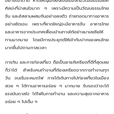
อย่างไรก็ตาม หาดใหญ่เองยังเป็นเมืองที่มีวัฒนธรรมและ
ศิลปะที่น่าสนใจมาก ๆ เพราะมีความเป็นวัฒนธรรมไทย
จีน และอิสลามผสมกันอย่างลงตัว ถ่ายทอดมาทางอาหาร
อย่างชัดเจน เพราะที่หาดใหญ่จะมีอาหารจีน อาหารไทย
และอาหารจากประเทศเพื่อนบ้านทางใต้อย่างมาเลเซียให้
ทานมากมาย โดยมีการประยุกต์ให้เข้ากับปากของคนไทย
มากขึ้นไปตามกาลเวลา
การกิน และการท่องเที่ยว ถือเป็นยาแก้เครียดที่ดีที่สุดเลย
ก็ว่าได้ สำหรับคนทำงานที่ต้องเครียดจากการทำงานทุก
วัน จนเริ่มจะหมดไฟ การได้เดินทางไปท่องเที่ยวในเมือง
สวย ๆ ได้ทานอาหารอร่อย ๆ มากมาย รับรองว่าจะได้
แรงบันดาลใจ ได้ไฟในการทำงาน และความสุขจากอาหาร
อร่อย ๆ ไปเต็ม ๆ