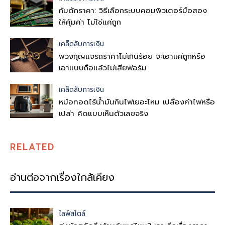
กับดักราคา: วิธีเลือกระบบคอมพิวเตอร์มือสอง
ให้คุ้มค่า ไม่ใช่แค่ถูก
เคล็ดลับการเงิน
พวงกุญแจรถราคาไม่เกินร้อย จะเอาแค่ถูกหรือ
เอาแบบถือแล้วไม่เสียฟอร์ม
เคล็ดลับการเงิน
หม้อทอดไร้น้ำมันกินไฟเยอะไหม เปลืองค่าไฟหรือ
เปล่า คิดแบบเห็นตัวเลขจริง
RELATED
อ่านต่อจากเรื่องใกล้เคียง
ไลฟ์สไตล์