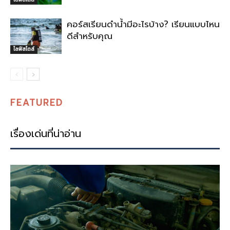
คอร์สเรียนดำน้ำมีอะไรบ้าง? เรียนแบบไหน
ดีสำหรับคุณ
ไลฟ์สไตล์
FEATURED
เรื่องเด่นที่น่าอ่าน