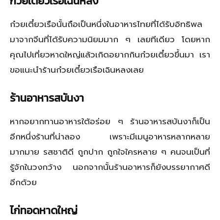
ก๋วยเตี๋ยวเรือเฉินหลง
ก๋วยเตี๋ยวเรือนั้นถือเป็นหนึ่งในอาหารไทยที่ได้รับอิทธิพล
มาจากจีนที่ได้รับความนิยมมาก ๆ เลยทีเดียว โดยหาก
คุณไปเที่ยวหาดใหญ่แล้วเกิดอยากกินก๋วยเตี๋ยวขึ้นมา เรา
ขอแนะนำร้านก๋วยเตี๋ยวเรือเฉินหลงเลย
ร้านอาหารสบันงา
หากอยากทานอาหารใต้อร่อย ๆ ร้านอาหารสบันงาก็เป็น
อีกหนึ่งร้านที่น่าลอง เพราะมีเมนูอาหารหลากหลาย
มากมาย รสชาติดี ถูกปาก ถูกใจใครหลาย ๆ คนจนเป็นที่
รู้จักในวงกว้าง นอกจากนั้นร้านอาหารก็ยังบรรยากาศดี
อีกด้วย
ไก่ทอดหาดใหญ่