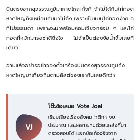
บินตรงจากสุวรรณภูมิมาหาดใหญ่ทั้งที ถ้าไม่ได้กินไก่ทอด
หาดใหญ่ก็งเหมือนกับมาไม่ถึง เพราะเป็นเมนูไก่ทอดง่าย ๆ
ที่ไม่ธรรมดา เพราะจะมาพร้อมหอมเจียวกรอบ ๆ และไก่
ทอดที่หมักมารสชาติถึงใจ ไม่จำเป็นต้องง้อน้ำจิ้มเลยที
เดียว
อ่านแล้วอย่ารอช้าจองตั๋วเครื่องบินตรงสุวรรณภูมิถึง
หาดใหญ่มาเที่ยวกินตามลิสต์ของเรากันเลยดีกว่า
โต๊ะข้อเสนอ Vote Joel
เรียบเรียงเรื่องสังคม กติกา งบ
ประมาณ และผลกระทบด้วยแหล่งที่มา
VJ
ตรวจสอบได้ แยกข้อเท็จจริงจาก