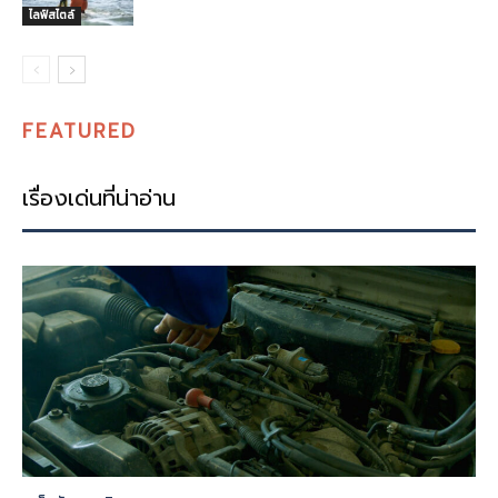
ไลฟ์สไตล์
FEATURED
เรื่องเด่นที่น่าอ่าน