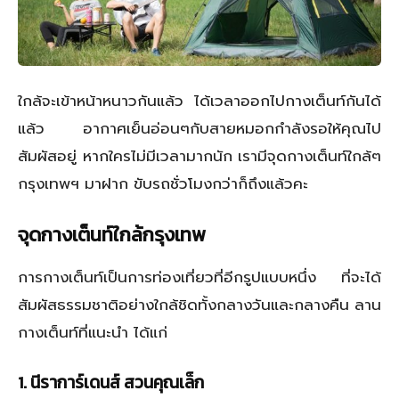
ใกล้จะเข้าหน้าหนาวกันแล้ว ได้เวลาออกไปกางเต็นท์กันได้
แล้ว อากาศเย็นอ่อนๆกับสายหมอกกำลังรอให้คุณไป
สัมผัสอยู่ หากใครไม่มีเวลามากนัก เรามีจุดกางเต็นท์ใกล้ๆ
กรุงเทพฯ มาฝาก ขับรถชั่วโมงกว่าก็ถึงแล้วคะ
จุดกางเต็นท์ใกล้กรุงเทพ
การกางเต็นท์เป็นการท่องเที่ยวที่อีกรูปแบบหนึ่ง ที่จะได้
สัมผัสธรรมชาติอย่างใกล้ชิดทั้งกลางวันและกลางคืน ลาน
กางเต็นท์ที่แนะนำ ได้แก่
1
. นีราการ์เดนส์ สวนคุณเล็ก