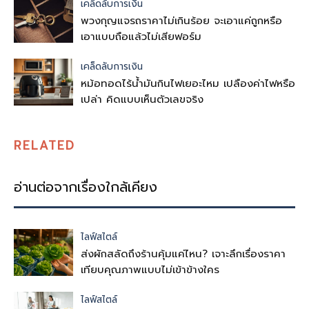
เคล็ดลับการเงิน
พวงกุญแจรถราคาไม่เกินร้อย จะเอาแค่ถูกหรือ
เอาแบบถือแล้วไม่เสียฟอร์ม
เคล็ดลับการเงิน
หม้อทอดไร้น้ำมันกินไฟเยอะไหม เปลืองค่าไฟหรือ
เปล่า คิดแบบเห็นตัวเลขจริง
RELATED
อ่านต่อจากเรื่องใกล้เคียง
ไลฟ์สไตล์
ส่งผักสลัดถึงร้านคุ้มแค่ไหน? เจาะลึกเรื่องราคา
เทียบคุณภาพแบบไม่เข้าข้างใคร
ไลฟ์สไตล์