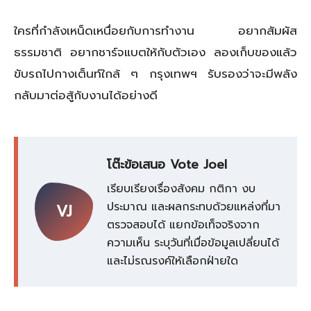
ใครที่กำลังเหน็ดเหนื่อยกับการทำงาน อยากสัมผัส
ธรรมชาติ อยากชาร์จแบตให้กับตัวเอง ลองเก็บของแล้ว
ขับรถไปกางเต็นท์ใกล้ ๆ กรุงเทพฯ รับรองว่าจะมีพลัง
กลับมาต่อสู้กับงานได้อย่างดี
โต๊ะข้อเสนอ Vote Joel
เรียบเรียงเรื่องสังคม กติกา งบ
ประมาณ และผลกระทบด้วยแหล่งที่มา
VJ
ตรวจสอบได้ แยกข้อเท็จจริงจาก
ความเห็น ระบุวันที่เมื่อข้อมูลเปลี่ยนได้
และไม่รณรงค์ให้เลือกฝ่ายใด