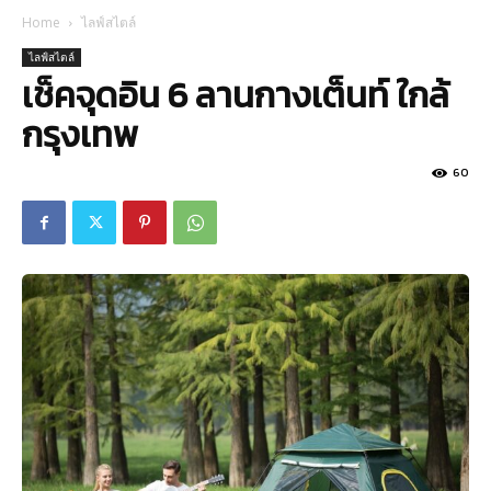
Home
ไลฟ์สไตล์
ไลฟ์สไตล์
เช็คจุดอิน 6 ลานกางเต็นท์ ใกล้
กรุงเทพ
60