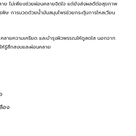
ย ไม่เพียงช่วยผ่อนคลายจิตใจ แต่ยังส่งผลดีต่อสุขภาพ
ารพิษ การนวดด้วยน้ำมันสมุนไพรช่วยกระตุ้นการไหลเวียน
ย คลายความเครียด และบำรุงผิวพรรณให้ดูสดใส นอกจาก
ให้รู้สึกสงบและผ่อนคลาย
อ
ลือง