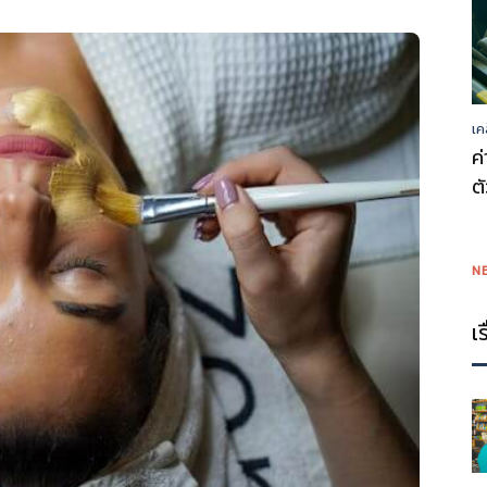
เค
ค
ต
N
เ