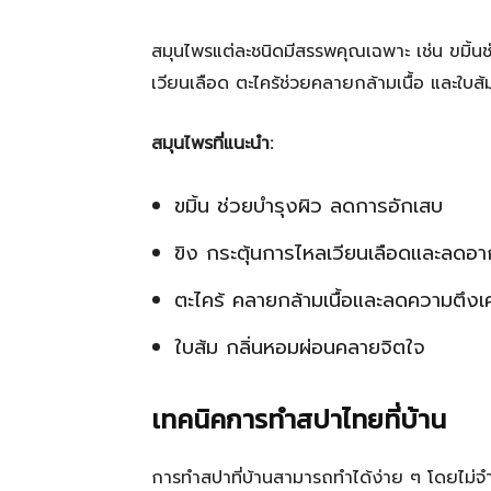
สมุนไพรแต่ละชนิดมีสรรพคุณเฉพาะ เช่น ขมิ้น
เวียนเลือด ตะไคร้ช่วยคลายกล้ามเนื้อ และใบส้
สมุนไพรที่แนะนำ:
ขมิ้น ช่วยบำรุงผิว ลดการอักเสบ
ขิง กระตุ้นการไหลเวียนเลือดและลดอ
ตะไคร้ คลายกล้ามเนื้อและลดความตึงเ
ใบส้ม กลิ่นหอมผ่อนคลายจิตใจ
เทคนิคการทำสปาไทยที่บ้าน
การทำสปาที่บ้านสามารถทำได้ง่าย ๆ โดยไม่จำ