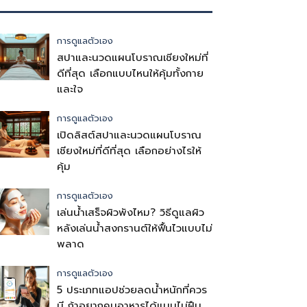
การดูแลตัวเอง
สปาและนวดแผนโบราณเชียงใหม่ที่
ดีที่สุด เลือกแบบไหนให้คุ้มทั้งกาย
และใจ
การดูแลตัวเอง
เปิดลิสต์สปาและนวดแผนโบราณ
เชียงใหม่ที่ดีที่สุด เลือกอย่างไรให้
คุ้ม
การดูแลตัวเอง
เล่นน้ำเสร็จผิวพังไหม? วิธีดูแลผิว
หลังเล่นน้ำสงกรานต์ให้ฟื้นไวแบบไม่
พลาด
การดูแลตัวเอง
5 ประเภทแอปช่วยลดน้ำหนักที่ควร
มี ถ้าอยากคุมอาหารได้แบบไม่ฝืน