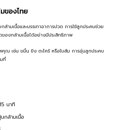
ดิมของไทย
ลายกล้ามเนื้อและบรรเทาอาการปวด การใช้ลูกประคบช่วย
ของกล้ามเนื้อได้อย่างมีประสิทธิภาพ
ุณ เช่น ขมิ้น ขิง ตะไคร้ หรือใบส้ม การอุ่นลูกประคบ
ที่
15 นาที
นกล้ามเนื้อ
ี