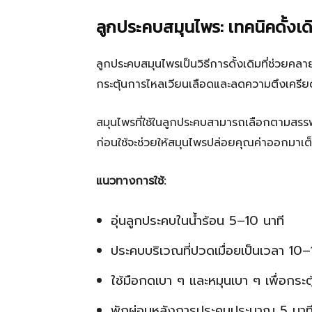
ลูกประคบสมุนไพร: เทคนิคดั้งเ
ลูกประคบสมุนไพรเป็นวิธีการดั้งเดิมที่ช่วยค
กระตุ้นการไหลเวียนเลือดและลดความตึงเครียด
สมุนไพรที่ใช้ในลูกประคบสามารถเลือกตามสรรพค
ก่อนใช้จะช่วยให้สมุนไพรปล่อยคุณค่าออกมาเต็ม
แนวทางการใช้:
อุ่นลูกประคบในน้ำร้อน 5–10 นาที
ประคบบริเวณที่ปวดเมื่อยเป็นเวลา 10–
ใช้มือกดเบา ๆ และหมุนเบา ๆ เพื่อกระตุ้
พักผ่อนหลังการประคบประมาณ 5 นาท