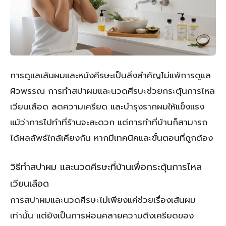
การดูแลเส้นผมและหนังศีรษะเป็นสิ่งสำคัญไม่แพ้การดูแล
ผิวพรรณ การทำสปาผมและนวดศีรษะช่วยกระตุ้นการไหล
เวียนเลือด ลดความเครียด และบำรุงรากผมให้แข็งแรง
แม้ว่าการไปทำที่ร้านจะสะดวก แต่การทำที่บ้านก็สามารถ
ได้ผลลัพธ์ใกล้เคียงกัน หากมีเทคนิคและขั้นตอนที่ถูกต้อง
วิธีทำสปาผม และนวดศีรษะที่บ้านเพื่อกระตุ้นการไหล
เวียนเลือด
การสปาผมและนวดศีรษะไม่เพียงแค่ช่วยเรื่องเส้นผม
เท่านั้น แต่ยังเป็นการผ่อนคลายความตึงเครียดของ