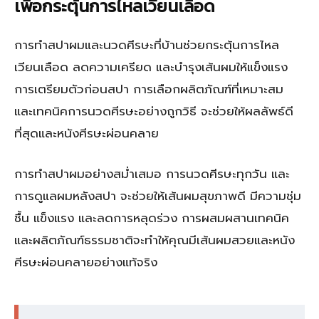
เพื่อกระตุ้นการไหลเวียนเลือด
การทำสปาผมและนวดศีรษะที่บ้านช่วยกระตุ้นการไหล
เวียนเลือด ลดความเครียด และบำรุงเส้นผมให้แข็งแรง
การเตรียมตัวก่อนสปา การเลือกผลิตภัณฑ์ที่เหมาะสม
และเทคนิคการนวดศีรษะอย่างถูกวิธี จะช่วยให้ผลลัพธ์ดี
ที่สุดและหนังศีรษะผ่อนคลาย
การทำสปาผมอย่างสม่ำเสมอ การนวดศีรษะทุกวัน และ
การดูแลผมหลังสปา จะช่วยให้เส้นผมสุขภาพดี มีความชุ่ม
ชื้น แข็งแรง และลดการหลุดร่วง การผสมผสานเทคนิค
และผลิตภัณฑ์ธรรมชาติจะทำให้คุณมีเส้นผมสวยและหนัง
ศีรษะผ่อนคลายอย่างแท้จริง