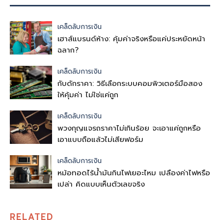
เคล็ดลับการเงิน
เฮาส์แบรนด์ห้าง: คุ้มค่าจริงหรือแค่ประหยัดหน้า
ฉลาก?
เคล็ดลับการเงิน
กับดักราคา: วิธีเลือกระบบคอมพิวเตอร์มือสอง
ให้คุ้มค่า ไม่ใช่แค่ถูก
เคล็ดลับการเงิน
พวงกุญแจรถราคาไม่เกินร้อย จะเอาแค่ถูกหรือ
เอาแบบถือแล้วไม่เสียฟอร์ม
เคล็ดลับการเงิน
หม้อทอดไร้น้ำมันกินไฟเยอะไหม เปลืองค่าไฟหรือ
เปล่า คิดแบบเห็นตัวเลขจริง
RELATED