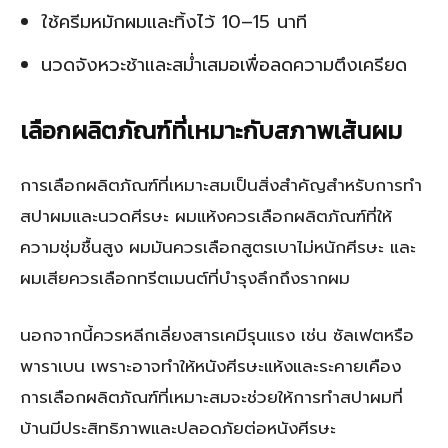
ใช้ครีมหมักผมและทิ้งไว้ 10–15 นาที
นวดจังหวะช้าและสม่ำเสมอเพื่อลดความตึงเครียด
เลือกผลิตภัณฑ์ที่เหมาะกับสภาพเส้นผม
การเลือกผลิตภัณฑ์ที่เหมาะสมเป็นสิ่งสำคัญสำหรับการทำ
สปาผมและนวดศีรษะ ผมแห้งควรเลือกผลิตภัณฑ์ที่ให้
ความชุ่มชื้นสูง ผมมันควรเลือกสูตรเบาไม่หนักศีรษะ และ
ผมเสียควรเลือกทรีตเมนต์ที่บำรุงลึกถึงรากผม
นอกจากนี้ควรหลีกเลี่ยงสารเคมีรุนแรง เช่น ซัลเฟตหรือ
พาราเบน เพราะอาจทำให้หนังศีรษะแห้งและระคายเคือง
การเลือกผลิตภัณฑ์ที่เหมาะสมจะช่วยให้การทำสปาผมที่
บ้านมีประสิทธิภาพและปลอดภัยต่อหนังศีรษะ