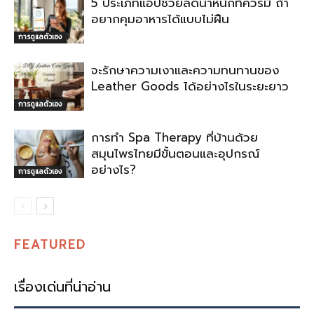
5 ประเภทแอปช่วยลดน้ำหนักที่ควรมี ถ้า
อยากคุมอาหารได้แบบไม่ฝืน
การดูแลตัวเอง
จะรักษาความเงาและความทนทานของ
Leather Goods ได้อย่างไรในระยะยาว
การดูแลตัวเอง
การทำ Spa Therapy ที่บ้านด้วย
สมุนไพรไทยมีขั้นตอนและอุปกรณ์
อย่างไร?
การดูแลตัวเอง
FEATURED
เรื่องเด่นที่น่าอ่าน