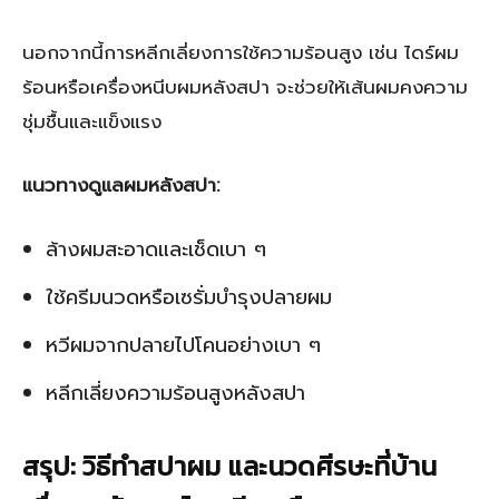
นอกจากนี้การหลีกเลี่ยงการใช้ความร้อนสูง เช่น ไดร์ผม
ร้อนหรือเครื่องหนีบผมหลังสปา จะช่วยให้เส้นผมคงความ
ชุ่มชื้นและแข็งแรง
แนวทางดูแลผมหลังสปา:
ล้างผมสะอาดและเช็ดเบา ๆ
ใช้ครีมนวดหรือเซรั่มบำรุงปลายผม
หวีผมจากปลายไปโคนอย่างเบา ๆ
หลีกเลี่ยงความร้อนสูงหลังสปา
สรุป: วิธีทำสปาผม และนวดศีรษะที่บ้าน