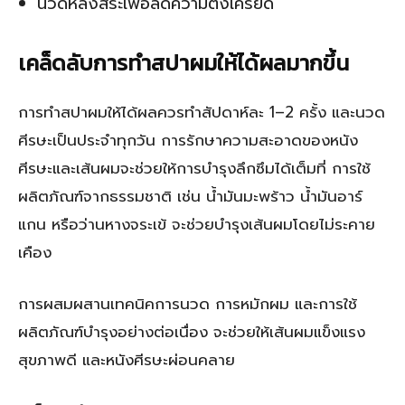
นวดหลังสระเพื่อลดความตึงเครียด
เคล็ดลับการทำสปาผมให้ได้ผลมากขึ้น
การทำสปาผมให้ได้ผลควรทำสัปดาห์ละ 1–2 ครั้ง และนวด
ศีรษะเป็นประจำทุกวัน การรักษาความสะอาดของหนัง
ศีรษะและเส้นผมจะช่วยให้การบำรุงลึกซึมได้เต็มที่ การใช้
ผลิตภัณฑ์จากธรรมชาติ เช่น น้ำมันมะพร้าว น้ำมันอาร์
แกน หรือว่านหางจระเข้ จะช่วยบำรุงเส้นผมโดยไม่ระคาย
เคือง
การผสมผสานเทคนิคการนวด การหมักผม และการใช้
ผลิตภัณฑ์บำรุงอย่างต่อเนื่อง จะช่วยให้เส้นผมแข็งแรง
สุขภาพดี และหนังศีรษะผ่อนคลาย