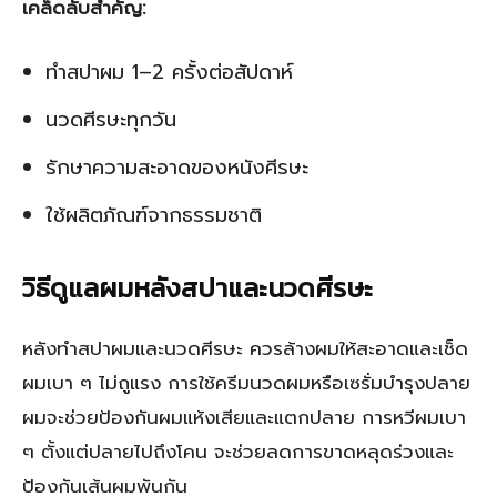
เคล็ดลับสำคัญ:
ทำสปาผม 1–2 ครั้งต่อสัปดาห์
นวดศีรษะทุกวัน
รักษาความสะอาดของหนังศีรษะ
ใช้ผลิตภัณฑ์จากธรรมชาติ
วิธีดูแลผมหลังสปาและนวดศีรษะ
หลังทำสปาผมและนวดศีรษะ ควรล้างผมให้สะอาดและเช็ด
ผมเบา ๆ ไม่ถูแรง การใช้ครีมนวดผมหรือเซรั่มบำรุงปลาย
ผมจะช่วยป้องกันผมแห้งเสียและแตกปลาย การหวีผมเบา
ๆ ตั้งแต่ปลายไปถึงโคน จะช่วยลดการขาดหลุดร่วงและ
ป้องกันเส้นผมพันกัน