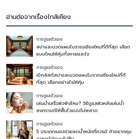
อ่านต่อจากเรื่องใกล้เคียง
การดูแลตัวเอง
สปาและนวดแผนโบราณเชียงใหม่ที่ดีที่สุด เลือก
แบบไหนให้คุ้มทั้งกายและใจ
การดูแลตัวเอง
เปิดลิสต์สปาและนวดแผนโบราณเชียงใหม่ที่ดี
ที่สุด เลือกอย่างไรให้คุ้ม
การดูแลตัวเอง
เล่นน้ำเสร็จผิวพังไหม? วิธีดูแลผิวหลังเล่นน้ำ
สงกรานต์ให้ฟื้นไวแบบไม่พลาด
การดูแลตัวเอง
5 ประเภทแอปช่วยลดน้ำหนักที่ควรมี ถ้าอยากคุม
อาหารได้แบบไม่ฝืน