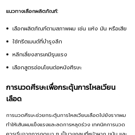
แนวทางเลือกผลิตภัณฑ์:
เลือกผลิตภัณฑ์ตามสภาพผม เช่น แห้ง มัน หรือเสีย
ใช้ทรีตเมนต์ที่บำรุงลึก
หลีกเลี่ยงสารเคมีรุนแรง
เลือกสูตรอ่อนโยนต่อหนังศีรษะ
การนวดศีรษะเพื่อกระตุ้นการไหลเวียน
เลือด
การนวดศีรษะช่วยกระตุ้นการไหลเวียนเลือดไปยังรากผม
ทำให้เส้นผมแข็งแรงและลดการหลุดร่วง เทคนิคการนวด
ควรเริ่มจากการกดเบา ๆ เป็นวงกลมที่หน้าผาก ขมับ และ