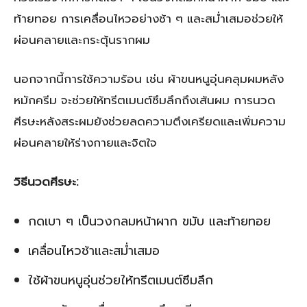
ท้ายทอย การเคลื่อนไหวอย่างช้า ๆ และสม่ำเสมอช่วยให้
ผ่อนคลายและกระตุ้นรากผม
นอกจากนี้การใช้ความร้อน เช่น ผ้าขนหนูอุ่นคลุมผมหลัง
หมักครีม จะช่วยให้ทรีตเมนต์ซึมลึกถึงเส้นผม การนวด
ศีรษะหลังสระผมยังช่วยลดความตึงเครียดและเพิ่มความ
ผ่อนคลายให้ร่างกายและจิตใจ
วิธีนวดศีรษะ:
กดเบา ๆ เป็นวงกลมหน้าผาก ขมับ และท้ายทอย
เคลื่อนไหวช้าและสม่ำเสมอ
ใช้ผ้าขนหนูอุ่นช่วยให้ทรีตเมนต์ซึมลึก