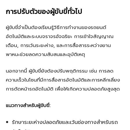
การปรับตัวของผู้ขับขี่ทั่วไป
ผู้ขับขี่จำเป็นต้องเรียนรู้วิธีการทำงานของรถยนต์
อัตโนมัติและระบบจราจรอัจฉริยะ การเข้าใจสัญญาณ
เตือน, การเว้นระยะห่าง, และการสื่อสารระหว่างยาน
พาหนะช่วยลดความสับสนและอุบัติเหตุ
นอกจากนี้ ผู้ขับขี่ยังต้องปรับพฤติกรรม เช่น การลด
ความเร็วในโซนที่มีการสื่อสารอัตโนมัติและการหลีกเลี่ยง
การตัดหน้ารถอัตโนมัติ เพื่อให้เกิดความปลอดภัยสูงสุด
แนวทางสำหรับผู้ขับขี่:
รักษาระยะห่างปลอดภัยและเว้นช่องทางสำหรับรถ