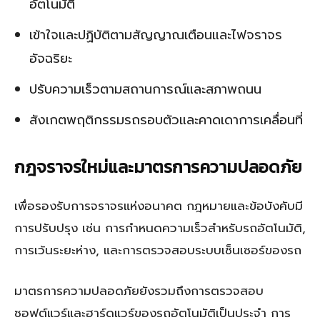
อัตโนมัติ
เข้าใจและปฏิบัติตามสัญญาณเตือนและไฟจราจร
อัจฉริยะ
ปรับความเร็วตามสถานการณ์และสภาพถนน
สังเกตพฤติกรรมรถรอบตัวและคาดเดาการเคลื่อนที่
กฎจราจรใหม่และมาตรการความปลอดภัย
เพื่อรองรับการจราจรแห่งอนาคต กฎหมายและข้อบังคับมี
การปรับปรุง เช่น การกำหนดความเร็วสำหรับรถอัตโนมัติ,
การเว้นระยะห่าง, และการตรวจสอบระบบเซ็นเซอร์ของรถ
มาตรการความปลอดภัยยังรวมถึงการตรวจสอบ
ซอฟต์แวร์และฮาร์ดแวร์ของรถอัตโนมัติเป็นประจำ การ