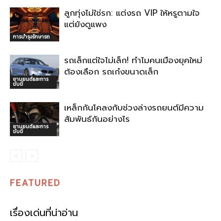
ลูกทุ่งไม่ใช่รก: แต่งรถ VIP ให้หรูตามใจ
แต่ยังดูแพง
การบำรุงรักษารถ
รถเล็กแต่ใจไม่เล็ก! ทำไมคนเมืองยุคใหม่
ต้องเลือก รถเก๋งขนาดเล็ก
ยานยนต์และการ
ขับขี่
เหล็กกันโคลงกับช่วงล่างรถยนต์มีความ
สัมพันธ์กันอย่างไร
ยานยนต์และการ
ขับขี่
FEATURED
เรื่องเด่นที่น่าอ่าน