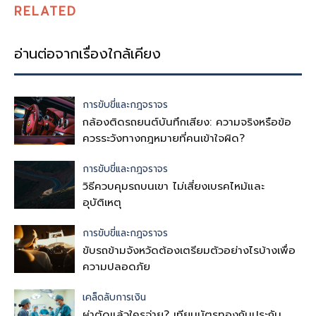
RELATED
อ่านต่อจากเรื่องใกล้เคียง
การขับขี่และกฎจราจร
กล้องติดรถยนต์บันทึกเสียง: ความจริงหรือข้อ
ควรระวังทางกฎหมายที่คนเข้าใจผิด?
การขับขี่และกฎจราจร
วิธีควบคุมรถบนเขา ไม่เสี่ยงเบรคไหม้และ
อุบัติเหตุ
การขับขี่และกฎจราจร
ขับรถข้ามจังหวัดต้องเตรียมตัวอย่างไรบ้างเพื่อ
ความปลอดภัย
เคล็ดลับการเงิน
ผ่าตัดแล้วใครจ่าย? เทียบบัตรทองกับประกัน