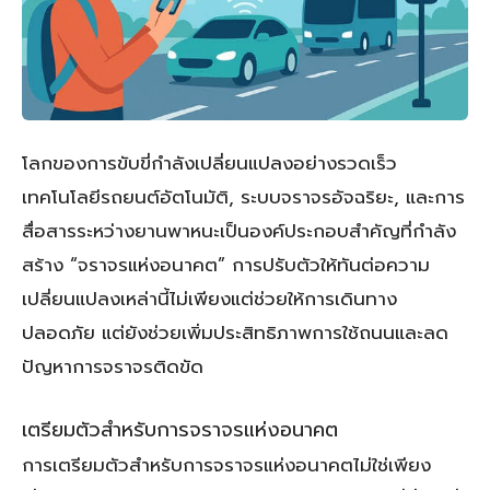
โลกของการขับขี่กำลังเปลี่ยนแปลงอย่างรวดเร็ว
เทคโนโลยีรถยนต์อัตโนมัติ, ระบบจราจรอัจฉริยะ, และการ
สื่อสารระหว่างยานพาหนะเป็นองค์ประกอบสำคัญที่กำลัง
สร้าง “จราจรแห่งอนาคต” การปรับตัวให้ทันต่อความ
เปลี่ยนแปลงเหล่านี้ไม่เพียงแต่ช่วยให้การเดินทาง
ปลอดภัย แต่ยังช่วยเพิ่มประสิทธิภาพการใช้ถนนและลด
ปัญหาการจราจรติดขัด
เตรียมตัวสำหรับการจราจรแห่งอนาคต
การเตรียมตัวสำหรับการจราจรแห่งอนาคตไม่ใช่เพียง