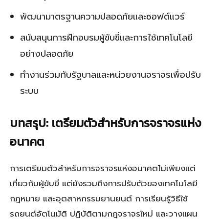
พัฒนามาตรฐานความปลอดภัยและซอฟต์แวร์
สนับสนุนการฝึกอบรมผู้ขับขี่และการใช้เทคโนโลยี
อย่างปลอดภัย
ทำงานร่วมกับรัฐบาลและหน่วยงานจราจรเพื่อปรับ
ระบบ
บทสรุป: เตรียมตัวสำหรับการจราจรแห่ง
อนาคต
การเตรียมตัวสำหรับการจราจรแห่งอนาคตไม่เพียงแต่
เกี่ยวกับผู้ขับขี่ แต่ยังรวมถึงการปรับตัวของเทคโนโลยี
กฎหมาย และอุตสาหกรรมยานยนต์ การเรียนรู้วิธีใช้
รถยนต์อัตโนมัติ ปฏิบัติตามกฎจราจรใหม่ และวางแผน