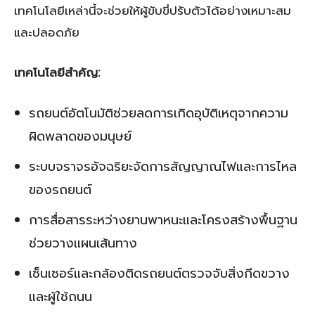
เทคโนโลยีเหล่านี้จะช่วยให้ผู้ขับขี่ปรับตัวได้อย่างเหมาะสม
และปลอดภัย
เทคโนโลยีสำคัญ:
รถยนต์อัตโนมัติช่วยลดการเกิดอุบัติเหตุจากความ
ผิดพลาดของมนุษย์
ระบบจราจรอัจฉริยะจัดการสัญญาณไฟและการไหล
ของรถยนต์
การสื่อสารระหว่างยานพาหนะและโครงสร้างพื้นฐาน
ช่วยวางแผนเส้นทาง
เซ็นเซอร์และกล้องติดรถยนต์ตรวจจับสิ่งกีดขวาง
และผู้ใช้ถนน