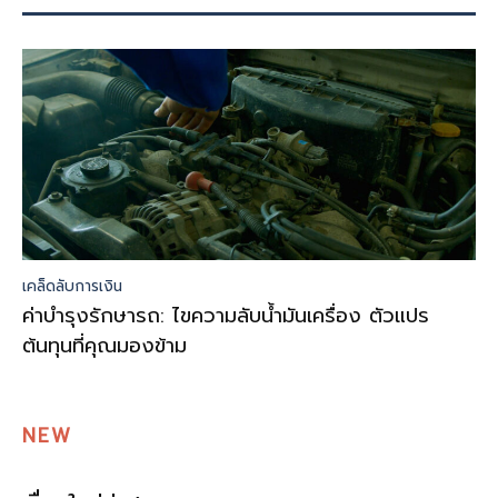
เคล็ดลับการเงิน
ค่าบำรุงรักษารถ: ไขความลับน้ำมันเครื่อง ตัวแปร
ต้นทุนที่คุณมองข้าม
NEW