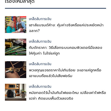
เรื่องใหม่ล่าสุด
เคล็ดลับการเงิน
เฮาส์แบรนด์ห้าง: คุ้มค่าจริงหรือแค่ประหยัดหน้า
ฉลาก?
เคล็ดลับการเงิน
กับดักราคา: วิธีเลือกระบบคอมพิวเตอร์มือสอง
ให้คุ้มค่า ไม่ใช่แค่ถูก
เคล็ดลับการเงิน
พวงกุญแจรถราคาไม่เกินร้อย จะเอาแค่ถูกหรือ
เอาแบบถือแล้วไม่เสียฟอร์ม
เคล็ดลับการเงิน
หม้อทอดไร้น้ำมันกินไฟเยอะไหม เปลืองค่าไฟหรือ
เปล่า คิดแบบเห็นตัวเลขจริง