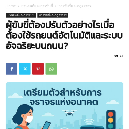
Home
ยานยนต์และการขับขี่
การขับขี่และกฎจราจร
ยานยนต์และการขับขี่
การขับขี่และกฎจราจร
ผู้ขับขี่ต้องปรับตัวอย่างไรเมื่อ
ต้องใช้รถยนต์อัตโนมัติและระบบ
อัจฉริยะบนถนน?
34