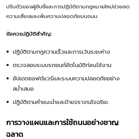
ปรับตัวของผู้ขับขี่และการปฏิบัติตามกฎหมายใหม่ช่วยลด
ความเสี่ยงและเพิ่มความปลอดภัยบนถนน
ข้อควรปฏิบัติสำคัญ:
ปฏิบัติตามกฎความเร็วและการเว้นระยะห่าง
ตรวจสอบระบบรถยนต์อัตโนมัติก่อนใช้งาน
อัปเดตซอฟต์แวร์และระบบความปลอดภัยอย่าง
สม่ำเสมอ
ปฏิบัติตามคำแนะนำและป้ายจราจรอัจฉริยะ
การวางแผนและการใช้ถนนอย่างชาญ
ฉลาด