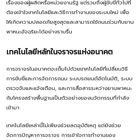
เรื่องของผู้ผลิตหรือหน่วยงานรัฐ แต่รวมถึงผู้ขับขี่ทั่วไปที่
ต้องเข้าใจเทคโนโลยีและวิธีการทำงานของระบบใหม่ เพื่อ
ให้เกิดความปลอดภัยสูงสุดและสามารถใช้ถนนร่วมกับยาน
พาหนะอัจฉริยะได้อย่างราบรื่น
เทคโนโลยีหลักในจราจรแห่งอนาคต
การจราจรในอนาคตจะเต็มไปด้วยเทคโนโลยีที่เปลี่ยนวิธี
การขับขี่และการจัดการถนน ระบบรถยนต์อัตโนมัติ, ระบบ
ตรวจจับและแจ้งเตือน, และการสื่อสารระหว่างยานพาหนะ
กับโครงสร้างพื้นฐานเป็นตัวอย่างของนวัตกรรมที่กำลัง
เข้ามา
เทคโนโลยีเหล่านี้ไม่เพียงช่วยลดอุบัติเหตุ แต่ยังช่วย
จัดการปัญหาการจราจร การเข้าใจการทำงานของ