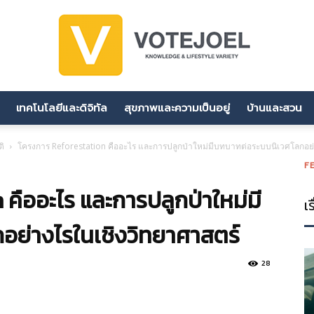
เทคโนโลยีและดิจิทัล
สุขภาพและความเป็นอยู่
บ้านและสวน
votejoel.com
ติ
โครงการ Reforestation คืออะไร และการปลูกป่าใหม่มีบทบาทต่อระบบนิเวศโลกอย่
F
คืออะไร และการปลูกป่าใหม่มี
เร
อย่างไรในเชิงวิทยาศาสตร์
28