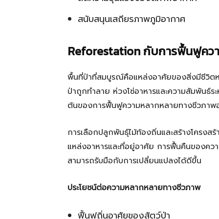
สนับสนุนเสถียรภาพภูมิอากาศ
Reforestation กับการฟื้นฟู
พื้นที่ป่าที่สมบูรณ์คือแหล่งอาศัยของสิ่งมีชีว
ป่าถูกทำลาย ห่วงโซ่อาหารและความสัมพันธ์ระหว่
ต้นของการฟื้นฟูความหลากหลายทางชีวภาพอ
การเลือกปลูกพันธุ์ไม้ท้องถิ่นและสร้างโครงสร้า
แหล่งอาหารและที่อยู่อาศัย การฟื้นคืนของคว
สามารถรับมือกับการเปลี่ยนแปลงได้ดีขึ้น
ประโยชน์ต่อความหลากหลายทางชีวภาพ
ฟื้นฟูถิ่นอาศัยของสัตว์ป่า