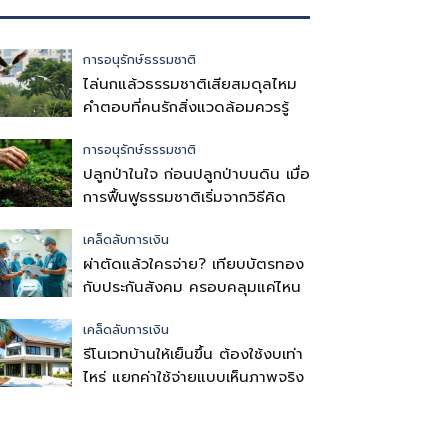
การอนุรักษ์ธรรมชาติ
ไล่นกแล้วธรรมชาติเสียสมดุลไหม
คำตอบที่คนรักสิ่งแวดล้อมควรรู้
การอนุรักษ์ธรรมชาติ
ปลูกป่าในใจ ก่อนปลูกป่าบนดิน เมื่อ
การฟื้นฟูธรรมชาติเริ่มจากวิธีคิด
เคล็ดลับการเงิน
ผ่าตัดแล้วใครจ่าย? เทียบบัตรทอง
กับประกันสังคม ครอบคลุมแค่ไหน
เคล็ดลับการเงิน
รีโนเวทบ้านให้เย็นขึ้น ต้องใช้งบเท่า
ไหร่ แยกค่าใช้จ่ายแบบเห็นภาพจริง