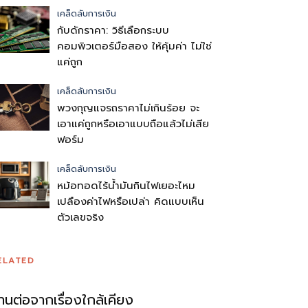
เคล็ดลับการเงิน
กับดักราคา: วิธีเลือกระบบ
คอมพิวเตอร์มือสอง ให้คุ้มค่า ไม่ใช่
แค่ถูก
เคล็ดลับการเงิน
พวงกุญแจรถราคาไม่เกินร้อย จะ
เอาแค่ถูกหรือเอาแบบถือแล้วไม่เสีย
ฟอร์ม
เคล็ดลับการเงิน
หม้อทอดไร้น้ำมันกินไฟเยอะไหม
เปลืองค่าไฟหรือเปล่า คิดแบบเห็น
ตัวเลขจริง
ELATED
่านต่อจากเรื่องใกล้เคียง