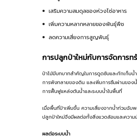
เสริมความสมดุลของห่วงโซ่อาหาร
เพิ่มความหลากหลายของพันธุ์พืช
ลดความเสี่ยงการสูญพันธุ์
การปลูกป่าใหม่กับการจัดการทร
ป่าไม้มีบทบาทสำคัญในการดูดซับและกักเก็บน
การพังทลายของดิน และเพิ่มการซึมผ่านของน้ำสู
การฟื้นฟูแหล่งต้นน้ำและระบบน้ำในพื้นที่
เมื่อพื้นที่ป่าเพิ่มขึ้น ความเสี่ยงจากน้ำท่
ปลูกป่าใหม่จึงมีผลต่อทั้งสิ่งแวดล้อมและควา
ผลต่อระบบน้ำ