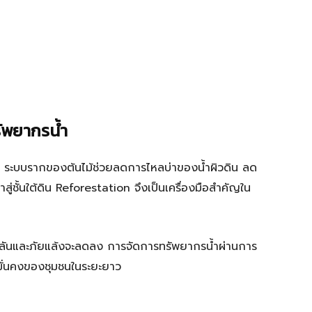
ัพยากรน้ำ
้ำ ระบบรากของต้นไม้ช่วยลดการไหลบ่าของน้ำผิวดิน ลด
่ชั้นใต้ดิน Reforestation จึงเป็นเครื่องมือสำคัญใน
วมฉับพลันและภัยแล้งจะลดลง การจัดการทรัพยากรน้ำผ่านการ
มมั่นคงของชุมชนในระยะยาว