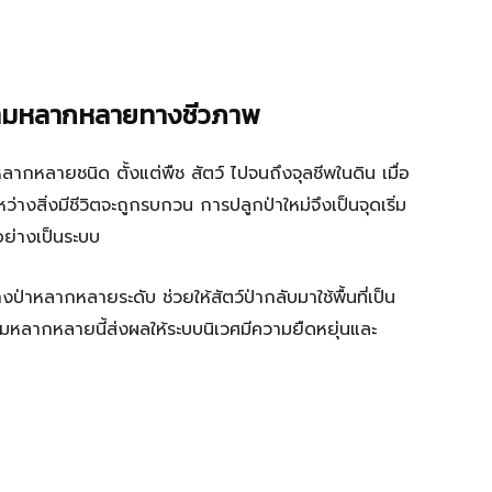
ความหลากหลายทางชีวภาพ
ิตหลากหลายชนิด ตั้งแต่พืช สัตว์ ไปจนถึงจุลชีพในดิน เมื่อ
างสิ่งมีชีวิตจะถูกรบกวน การปลูกป่าใหม่จึงเป็นจุดเริ่ม
ย่างเป็นระบบ
งป่าหลากหลายระดับ ช่วยให้สัตว์ป่ากลับมาใช้พื้นที่เป็น
ามหลากหลายนี้ส่งผลให้ระบบนิเวศมีความยืดหยุ่นและ