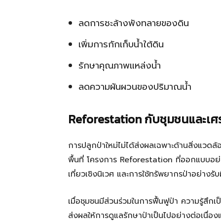
ลดการชะล้างพังทลายของดิน
เพิ่มการกักเก็บน้ำใต้ดิน
รักษาคุณภาพแหล่งน้ำ
ลดความผันผวนของปริมาณน้ำ
Reforestation กับชุมชนและเศร
การปลูกป่าใหม่ไม่ได้ส่งผลเฉพาะด้านสิ่งแวดล้
พื้นที่ โครงการ Reforestation ที่ออกแบบ
เที่ยวเชิงนิเวศ และการใช้ทรัพยากรป่าอย่างรั
เมื่อชุมชนมีส่วนร่วมในการฟื้นฟูป่า ความรู้ส
ส่งผลให้การดูแลรักษาป่าเป็นไปอย่างต่อเนื่อง