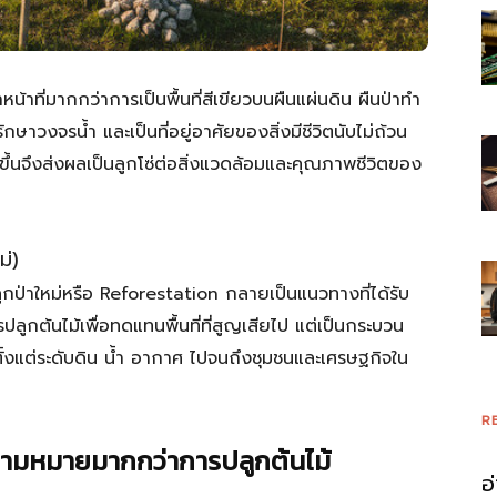
้าที่มากกว่าการเป็นพื้นที่สีเขียวบนผืนแผ่นดิน ผืนป่าทำ
ษาวงจรน้ำ และเป็นที่อยู่อาศัยของสิ่งมีชีวิตนับไม่ถ้วน
ิดขึ้นจึงส่งผลเป็นลูกโซ่ต่อสิ่งแวดล้อมและคุณภาพชีวิตของ
ม่)
ป่าใหม่หรือ Reforestation กลายเป็นแนวทางที่ได้รับ
รปลูกต้นไม้เพื่อทดแทนพื้นที่ที่สูญเสียไป แต่เป็นกระบวน
งตั้งแต่ระดับดิน น้ำ อากาศ ไปจนถึงชุมชนและเศรษฐกิจใน
R
วามหมายมากกว่าการปลูกต้นไม้
อ