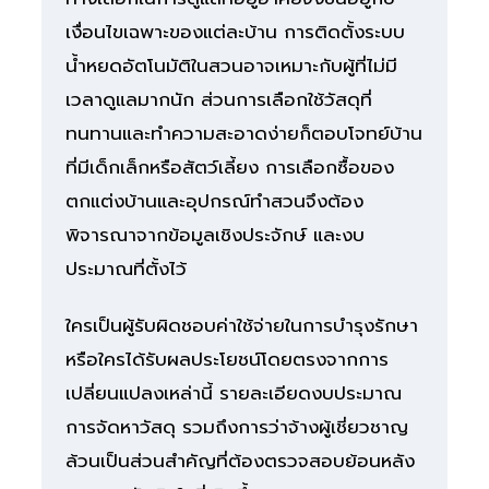
เงื่อนไขเฉพาะของแต่ละบ้าน การติดตั้งระบบ
น้ำหยดอัตโนมัติในสวนอาจเหมาะกับผู้ที่ไม่มี
เวลาดูแลมากนัก ส่วนการเลือกใช้วัสดุที่
ทนทานและทำความสะอาดง่ายก็ตอบโจทย์บ้าน
ที่มีเด็กเล็กหรือสัตว์เลี้ยง การเลือกซื้อของ
ตกแต่งบ้านและอุปกรณ์ทำสวนจึงต้อง
พิจารณาจากข้อมูลเชิงประจักษ์ และงบ
ประมาณที่ตั้งไว้
ใครเป็นผู้รับผิดชอบค่าใช้จ่ายในการบำรุงรักษา
หรือใครได้รับผลประโยชน์โดยตรงจากการ
เปลี่ยนแปลงเหล่านี้ รายละเอียดงบประมาณ
การจัดหาวัสดุ รวมถึงการว่าจ้างผู้เชี่ยวชาญ
ล้วนเป็นส่วนสำคัญที่ต้องตรวจสอบย้อนหลัง