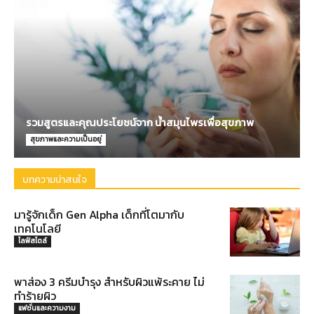
รวมสูตรและคุณประโยชน์จาก น้ำสมุนไพรเพื่อสุขภาพ
สุขภาพและความเป็นอยู่
บทความน่าสนใจ
มารู้จักเด็ก Gen Alpha เด็กที่โตมากับ
เทคโนโลยี
ไลฟ์สไตล์
พาส่อง 3 ครีมบำรุง สำหรับผิวแพ้ระคาย ไม่
ทำร้ายผิว
แฟชั่นและความงาม