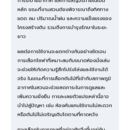
การระบายอากาศ และการสัญจรภายในเป็น
หลัก ขณะที่งานสวนต้องพิจารณาถึงทิศทาง
แดด ลม ปริมาณน้ำฝน และความแข็งแรงของ
โครงสร้างดิน รวมถึงการบำรุงรักษาในระยะ
ยาว
ผลต่อการใช้งานจะแตกต่างกันอย่างชัดเจน
การเลือกโซฟาที่เหมาะสมกับขนาดห้องนั่งเล่น
จะช่วยให้เกิดความรู้สึกโปร่งโล่งและใช้งานได้
จริง ในขณะที่การเลือกต้นไม้ที่เข้ากับสภาพภูมิ
อากาศในสวนจะช่วยลดภาระในการดูแลและ
เพิ่มความยั่งยืน การละเลยตัวแปรเหล่านี้อาจ
นำไปสู่ปัญหา เช่น ห้องคับแคบใช้งานไม่สะดวก
หรือต้นไม้ไม่เจริญเติบโตตามที่คาดหวัง
ทางเลือกในการดูแลที่อยู่อาศัยจึงขึ้นอยู่กับ