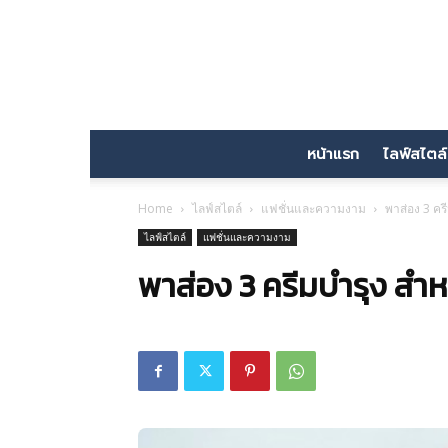
หน้าแรก
ไลฟ์สไตล์
Home
ไลฟ์สไตล์
แฟชั่นและความงาม
พาส่อง 3 คร
ไลฟ์สไตล์
แฟชั่นและความงาม
พาส่อง 3 ครีมบำรุง สำห