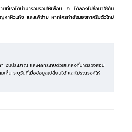
คายที่เราได้นำมารวบรวมให้เพื่อน ๆ ได้ลองไปซื้อมาใช้กัน
ปัญหาผิวแห้ง และแพ้ง่าย หากใครกำลังมองหาครีมตัวใหม่
กติกา งบประมาณ และผลกระทบด้วยแหล่งที่มาตรวจสอบ
ห็น ระบุวันที่เมื่อข้อมูลเปลี่ยนได้ และไม่รณรงค์ให้