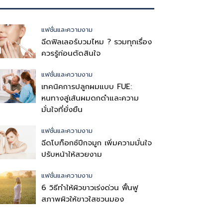
แฟชั่นและความงาม
ฉีดฟิลเลอร์บวมไหม ? รวมทุกเรื่อง
ควรรู้ก่อนตัดสินใจ
แฟชั่นและความงาม
เทคนิคการปลูกผมแบบ FUE:
หนทางสู่เส้นผมดกดำและความ
มั่นใจที่ยั่งยืน
แฟชั่นและความงาม
ฉีดโบท็อกซ์ปีกจมูก เพิ่มความมั่นใจ
ปรับหน้าให้สวยงาม
แฟชั่นและความงาม
6 วิธีทำให้ผิวขาวเร่งด่วน ฟื้นฟู
สภาพผิวให้ขาวใสชวนมอง