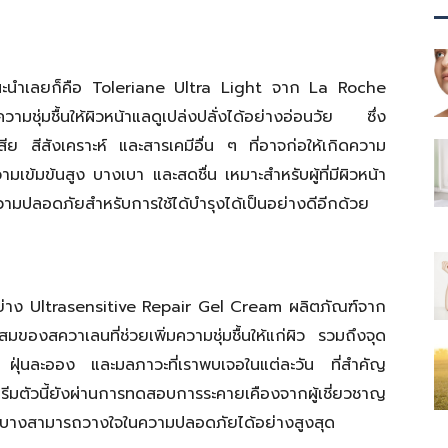
องแนะนำเลยก็คือ Toleriane Ultra Light จาก La Roche
ชุ่มชื้นให้ผิวหน้าแลดูเปล่งปลั่งได้อย่างอ่อนวัย ซึ่ง
ย สีสังเคราะห์ และสารเคมีอื่น ๆ ที่อาจก่อให้เกิดความ
วามเข้มข้นสูง บางเบา และสดชื่น เหมาะสำหรับผู้ที่มีผิวหน้า
วามปลอดภัยสำหรับการใช้ได้บำรุงได้เป็นอย่างดีอีกด้วย
m
ย่าง
Ultrasensitive Repair Gel Cream ผลิตภัณฑ์จาก
สมของสควาเลนที่ช่วยเพิ่มความชุ่มชื้นให้แก่ผิว รวมถึงจุด
 ฝุ่นละออง และมลภาวะที่เราพบเจอในแต่ละวัน ที่สำคัญ
รีมตัวนี้ยังผ่านการทดสอบการระคายเคืองจากผู้เชี่ยวชาญ
ี่บอบบางสามารถวางใจในความปลอดภัยได้อย่างสูงสุด