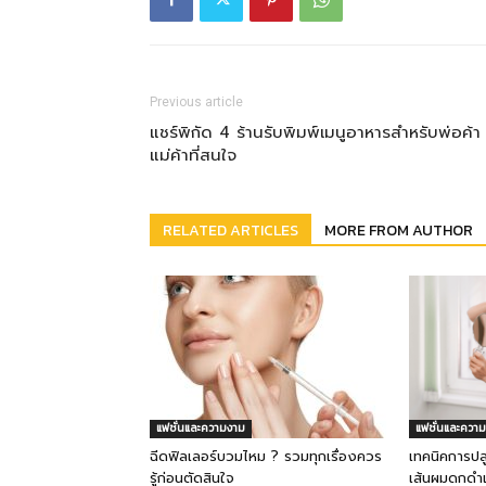
Previous article
แชร์พิกัด 4 ร้านรับพิมพ์เมนูอาหารสำหรับพ่อค้า
แม่ค้าที่สนใจ
RELATED ARTICLES
MORE FROM AUTHOR
แฟชั่นและความงาม
แฟชั่นและควา
ฉีดฟิลเลอร์บวมไหม ? รวมทุกเรื่องควร
เทคนิคการปล
รู้ก่อนตัดสินใจ
เส้นผมดกดำแล