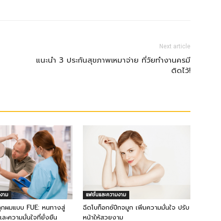
Next article
แนะนำ 3 ประกันสุขภาพเหมาจ่าย ที่วัยทำงานครมี
ติดไว้!
มงาม
แฟชั่นและความงาม
ูกผมแบบ FUE: หนทางสู่
ฉีดโบท็อกซ์ปีกจมูก เพิ่มความมั่นใจ ปรับ
ะความมั่นใจที่ยั่งยืน
หน้าให้สวยงาม