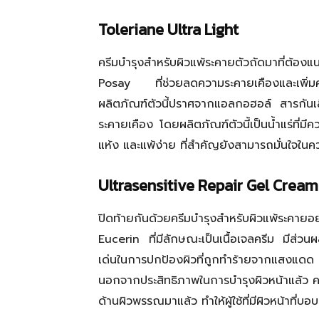
Toleriane Ultra Light
ครีมบำรุงสำหรับผิวแพ้ระคายตัวถัดมาที่ต้
Posay ที่ช่วยลดความระคายเคืองและเพิ่มความ
ผลิตภัณฑ์ตัวนี้ปราศจากแอลกอฮอล์ สารกันเสี
ระคายเคือง โดยผลิตภัณฑ์ตัวนี้เป็นน้ำแร่ที่มีค
แห้ง และแพ้ง่าย ที่สำคัญยังสามารถมั่นใจในค
Ultrasensitive Repair Gel Crea
ปิดท้ายกันด้วย
ครีมบำรุงสำหรับผิวแพ้ระคายอ
Eucerin ที่มีลักษณะเป็นเนื้อเจลครีม มีส่วนผ
เด่นในการปกป้องผิวที่ถูกทำร้ายจากแสงแดด
นอกจากประสิทธิภาพในการบำรุงผิวหน้าแล้ว ค
ด้านผิวพรรณมาแล้ว ทำให้ผู้ใช้ที่มีผิวหน้าท