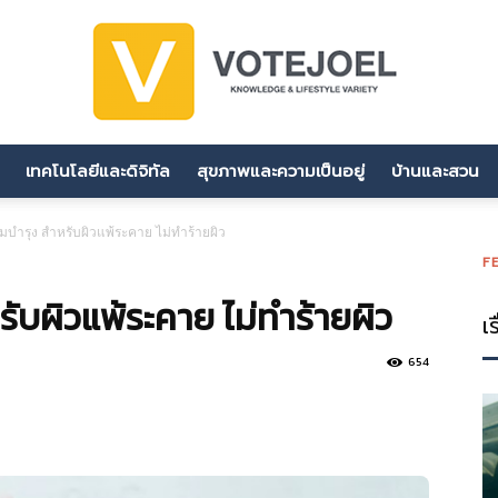
เทคโนโลยีและดิจิทัล
สุขภาพและความเป็นอยู่
บ้านและสวน
votejoel.com
ีมบำรุง สำหรับผิวแพ้ระคาย ไม่ทำร้ายผิว
F
รับผิวแพ้ระคาย ไม่ทำร้ายผิว
เร
654