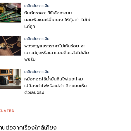
เคล็ดลับการเงิน
กับดักราคา: วิธีเลือกระบบ
คอมพิวเตอร์มือสอง ให้คุ้มค่า ไม่ใช่
แค่ถูก
เคล็ดลับการเงิน
พวงกุญแจรถราคาไม่เกินร้อย จะ
เอาแค่ถูกหรือเอาแบบถือแล้วไม่เสีย
ฟอร์ม
เคล็ดลับการเงิน
หม้อทอดไร้น้ำมันกินไฟเยอะไหม
เปลืองค่าไฟหรือเปล่า คิดแบบเห็น
ตัวเลขจริง
ELATED
่านต่อจากเรื่องใกล้เคียง