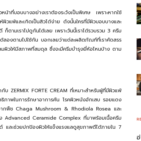
ีผิวหน้าที่บอบบางอย่างเราต้องระวังเป็นพิเศษ เพราะหากใช้
้ผิวแพ้และเกิดเป็นสิวได้ง่าย ดังนั้นใครที่มีผิวบอบบางและ
หนดี ก็ตามเราไปดูกันได้เลย เพราะวันนี้เราได้รวบรวม 3 ครีม
ได้ลองตามไปใช้กัน บอกเลยว่าแต่ละผลิตภัณฑ์ที่เราคัดสรร
ิวให้มีสภาพที่สมดุล ซึ่งจะมีครีมบำรุงยี่ห้อไหนบ้าง ตาม
กกับ ZERMIX FORTE CREAM ที่เหมาะสำหรับผู้ที่มีผิวแพ้
สิทธิภาพในการรักษาอาการคัน โรคผิวหนังอักเสบ รอยแดง
ารสกัดจากพืช Chaga Mushroom & Rhodiola Rosea และ
ย่าง Advanced Ceramide Complex ที่มาพร้อมเนื้อครีม
R
รอยด์ และช่วยปกป้องผิวให้แข็งแรงแลดูสุขภาพดีได้ภายใน 7
อ