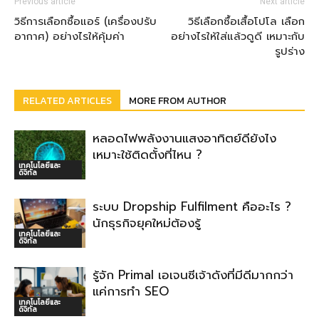
Previous article
Next article
วิธีการเลือกซื้อแอร์ (เครื่องปรับ
วิธีเลือกซื้อเสื้อโปโล เลือก
อากาศ) อย่างไรให้คุ้มค่า
อย่างไรให้ใส่แล้วดูดี เหมาะกับ
รูปร่าง
RELATED ARTICLES
MORE FROM AUTHOR
หลอดไฟพลังงานแสงอาทิตย์ดียังไง
เหมาะใช้ติดตั้งที่ไหน ?
เทคโนโลยีและ
ดิจิทัล
ระบบ Dropship Fulfilment คืออะไร ?
นักธุรกิจยุคใหม่ต้องรู้
เทคโนโลยีและ
ดิจิทัล
รู้จัก Primal เอเจนซีเจ้าดังที่มีดีมากกว่า
แค่การทำ SEO
เทคโนโลยีและ
ดิจิทัล