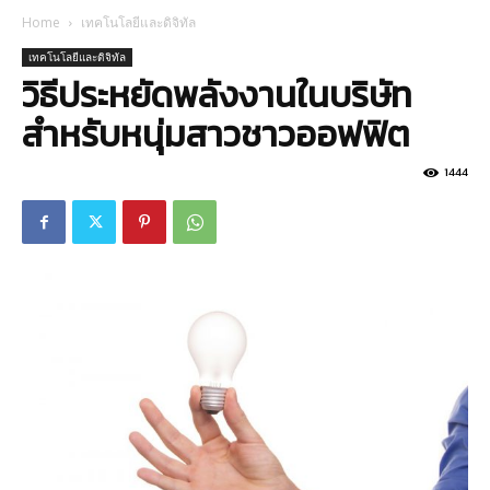
Home
เทคโนโลยีและดิจิทัล
เทคโนโลยีและดิจิทัล
วิธีประหยัดพลังงานในบริษัท
สำหรับหนุ่มสาวชาวออฟฟิต
1444