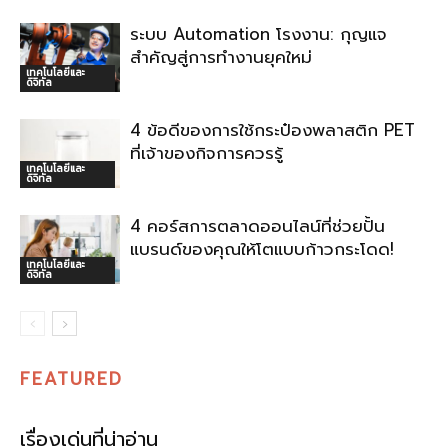
ระบบ Automation โรงงาน: กุญแจ
สำคัญสู่การทำงานยุคใหม่
เทคโนโลยีและ
ดิจิทัล
4 ข้อดีของการใช้กระป๋องพลาสติก PET
ที่เจ้าของกิจการควรรู้
เทคโนโลยีและ
ดิจิทัล
4 คอร์สการตลาดออนไลน์ที่ช่วยปั้น
แบรนด์ของคุณให้โตแบบก้าวกระโดด!
เทคโนโลยีและ
ดิจิทัล
FEATURED
เรื่องเด่นที่น่าอ่าน