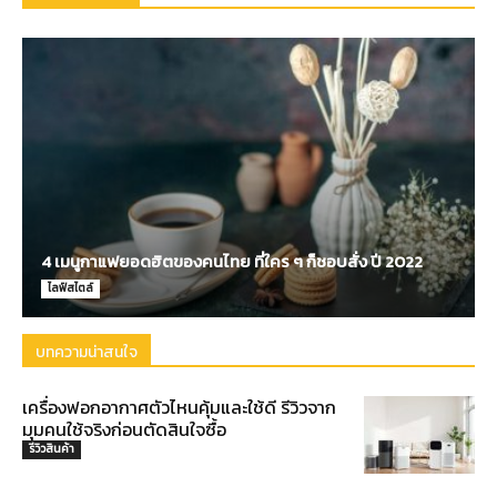
4 เมนูกาแฟยอดฮิตของคนไทย ที่ใคร ๆ ก็ชอบสั่ง ปี 2022
ไลฟ์สไตล์
บทความน่าสนใจ
เครื่องฟอกอากาศตัวไหนคุ้มและใช้ดี รีวิวจาก
มุมคนใช้จริงก่อนตัดสินใจซื้อ
รีวิวสินค้า