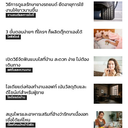
วิธีการดูแลรักษายางรถยนต์ ยืดอายุการใช้
งานให้ยาวนานขึ้น
ยานยนต์และการขับขี่
3 ขั้นตอนง่ายๆ ที่ใครๆ ก็ผลิตตุ๊กตาเองได้
ไลฟ์สไตล์
เปิดวิธีจัดฟันแบบใสที่บ้าน สะดวก ง่าย ไม่ต้อง
เดินทาง
แฟชั่นและความงาม
ไอเดียแต่งห้องทำงานลอฟท์ เน้นวัสดุดิบและ
ดีไซน์เท่สำหรับผู้ชาย
ไอเดียแต่งบ้าน
สมุนไพรและอาหารเสริมที่อ้างว่ารักษาเนื้องอก
เชื่อได้แค่ไหน
เรื่องที่คนมักเข้าใจผิด