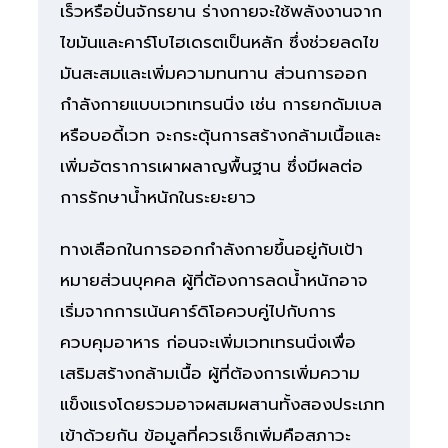
เร็วหรือปั่นจักรยาน ร่างกายจะใช้พลังงานจาก
ไขมันและคาร์โบไฮเดรตเป็นหลัก ซึ่งช่วยลดไข
มันสะสมและเพิ่มความทนทาน ส่วนการออก
กำลังกายแบบเวทเทรนนิ่ง เช่น การยกดัมเบล
หรือบอดี้เวท จะกระตุ้นการสร้างกล้ามเนื้อและ
เพิ่มอัตราการเผาผลาญพื้นฐาน ซึ่งมีผลต่อ
การรักษาน้ำหนักในระยะยาว
ทางเลือกในการออกกำลังกายขึ้นอยู่กับเป้า
หมายส่วนบุคคล ผู้ที่ต้องการลดน้ำหนักอาจ
เริ่มจากการเน้นคาร์ดิโอควบคู่ไปกับการ
ควบคุมอาหาร ก่อนจะเพิ่มเวทเทรนนิ่งเพื่อ
เสริมสร้างกล้ามเนื้อ ผู้ที่ต้องการเพิ่มความ
แข็งแรงโดยรวมอาจผสมผสานทั้งสองประเภท
เข้าด้วยกัน ข้อมูลที่ควรเช็กเพิ่มคือสภาวะ