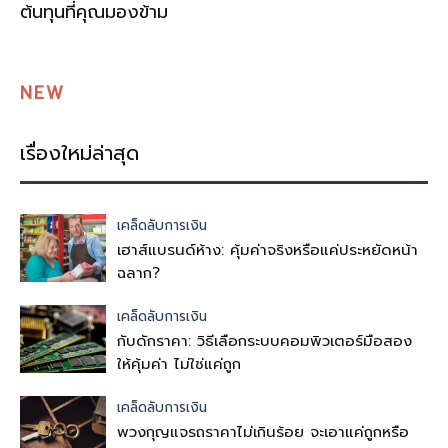
ต้นทุนที่คุณมองข้าม
NEW
เรื่องใหม่ล่าสุด
เคล็ดลับการเงิน
เฮาส์แบรนด์ห้าง: คุ้มค่าจริงหรือแค่ประหยัดหน้า
ฉลาก?
เคล็ดลับการเงิน
กับดักราคา: วิธีเลือกระบบคอมพิวเตอร์มือสอง
ให้คุ้มค่า ไม่ใช่แค่ถูก
เคล็ดลับการเงิน
พวงกุญแจรถราคาไม่เกินร้อย จะเอาแค่ถูกหรือ