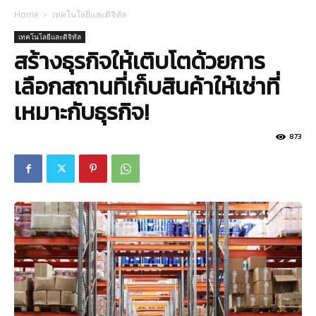
Home
เทคโนโลยีและดิจิทัล
เทคโนโลยีและดิจิทัล
สร้างธุรกิจให้เติบโตด้วยการ
เลือกสถานที่เก็บสินค้าให้เช่าที่
เหมาะกับธุรกิจ!
873