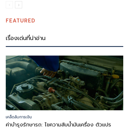
FEATURED
เรื่องเด่นที่น่าอ่าน
เคล็ดลับการเงิน
ค่าบำรุงรักษารถ: ไขความลับน้ำมันเครื่อง ตัวแปร