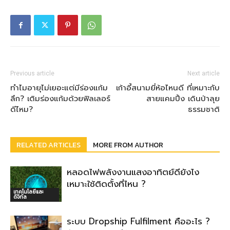
Previous article
Next article
ทำไมอายุไม่เยอะแต่มีร่องแก้ม
เก้าอี้สนามยี่ห้อไหนดี ที่เหมาะกับ
ลึก? เติมร่องแก้มด้วยฟิลเลอร์
สายแคมปิ้ง เดินป่าลุย
ดีไหม?
ธรรมชาติ
RELATED ARTICLES
MORE FROM AUTHOR
หลอดไฟพลังงานแสงอาทิตย์ดียังไง
เหมาะใช้ติดตั้งที่ไหน ?
เทคโนโลยีและ
ดิจิทัล
ระบบ Dropship Fulfilment คืออะไร ?