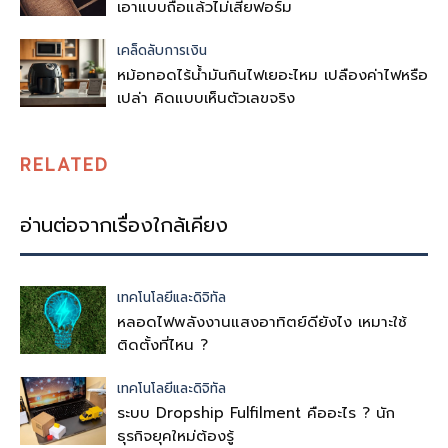
เอาแบบถือแล้วไม่เสียฟอร์ม
เคล็ดลับการเงิน
หม้อทอดไร้น้ำมันกินไฟเยอะไหม เปลืองค่าไฟหรือ
เปล่า คิดแบบเห็นตัวเลขจริง
RELATED
อ่านต่อจากเรื่องใกล้เคียง
เทคโนโลยีและดิจิทัล
หลอดไฟพลังงานแสงอาทิตย์ดียังไง เหมาะใช้
ติดตั้งที่ไหน ?
เทคโนโลยีและดิจิทัล
ระบบ Dropship Fulfilment คืออะไร ? นัก
ธุรกิจยุคใหม่ต้องรู้