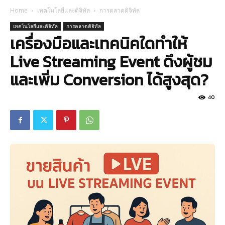
Home
เทคโนโลยีและดิจิทัล
การตลาดดิจิทัล
เทคโนโลยีและดิจิทัล
การตลาดดิจิทัล
เครื่องมือและเทคนิคใดทำให้
Live Streaming Event ดึงผู้ชม
และเพิ่ม Conversion ได้สูงสุด?
40