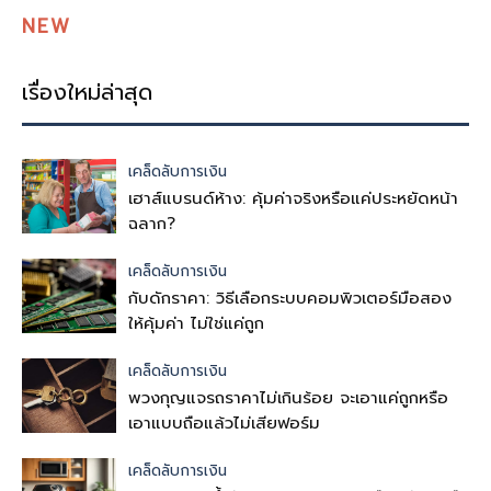
NEW
เรื่องใหม่ล่าสุด
เคล็ดลับการเงิน
เฮาส์แบรนด์ห้าง: คุ้มค่าจริงหรือแค่ประหยัดหน้า
ฉลาก?
เคล็ดลับการเงิน
กับดักราคา: วิธีเลือกระบบคอมพิวเตอร์มือสอง
ให้คุ้มค่า ไม่ใช่แค่ถูก
เคล็ดลับการเงิน
พวงกุญแจรถราคาไม่เกินร้อย จะเอาแค่ถูกหรือ
เอาแบบถือแล้วไม่เสียฟอร์ม
เคล็ดลับการเงิน