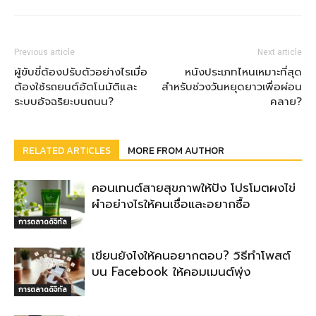
Previous article
Next article
ผู้ขับขี่ต้องปรับตัวอย่างไรเมื่อ
หนังประเภทไหนเหมาะที่สุด
ต้องใช้รถยนต์อัตโนมัติและ
สำหรับช่วงวันหยุดยาวเพื่อผ่อน
ระบบอัจฉริยะบนถนน?
คลาย?
RELATED ARTICLES
MORE FROM AUTHOR
คอนเทนต์สายสุขภาพให้ปัง โปรโมตผงไข่
ผำอย่างไรให้คนเชื่อและอยากซื้อ
การตลาดดิจิทัล
เขียนยังไงให้คนอยากตอบ? วิธีทำโพสต์
บน Facebook ให้คอมเมนต์พุ่ง
การตลาดดิจิทัล