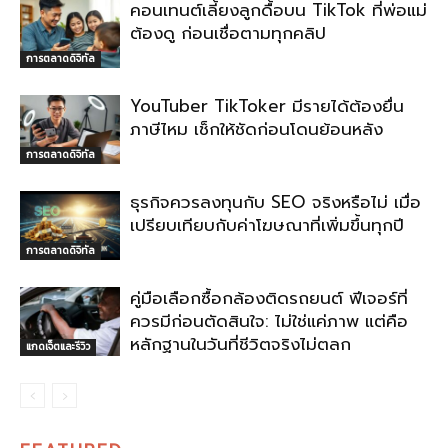
คอนเทนต์เลี้ยงลูกดื้อบน TikTok ที่พ่อแม่
ต้องดู ก่อนเชื่อตามทุกคลิป
การตลาดดิจิทัล
YouTuber TikToker มีรายได้ต้องยื่น
ภาษีไหม เช็กให้ชัดก่อนโดนย้อนหลัง
การตลาดดิจิทัล
ธุรกิจควรลงทุนกับ SEO จริงหรือไม่ เมื่อ
เปรียบเทียบกับค่าโฆษณาที่เพิ่มขึ้นทุกปี
การตลาดดิจิทัล
คู่มือเลือกซื้อกล้องติดรถยนต์ ฟีเจอร์ที่
ควรมีก่อนตัดสินใจ: ไม่ใช่แค่ภาพ แต่คือ
หลักฐานในวันที่ชีวิตจริงไม่ตลก
แกดเจ็ตและรีวิว