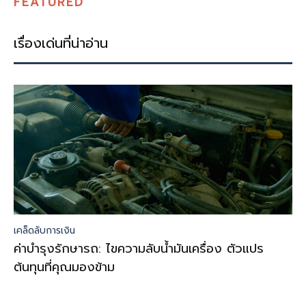
FEATURED
เรื่องเด่นที่น่าอ่าน
เคล็ดลับการเงิน
ค่าบำรุงรักษารถ: ไขความลับน้ำมันเครื่อง ตัวแปร
ต้นทุนที่คุณมองข้าม