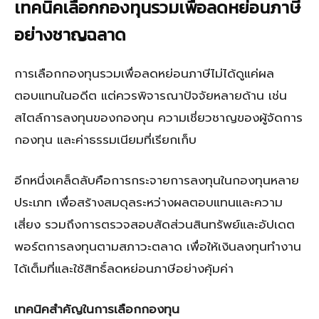
เทคนิคเลือกกองทุนรวมเพื่อลดหย่อนภาษี
อย่างชาญฉลาด
การเลือกกองทุนรวมเพื่อลดหย่อนภาษีไม่ได้ดูแค่ผล
ตอบแทนในอดีต แต่ควรพิจารณาปัจจัยหลายด้าน เช่น
สไตล์การลงทุนของกองทุน ความเชี่ยวชาญของผู้จัดการ
กองทุน และค่าธรรมเนียมที่เรียกเก็บ
อีกหนึ่งเคล็ดลับคือการกระจายการลงทุนในกองทุนหลาย
ประเภท เพื่อสร้างสมดุลระหว่างผลตอบแทนและความ
เสี่ยง รวมถึงการตรวจสอบสัดส่วนสินทรัพย์และอัปเดต
พอร์ตการลงทุนตามสภาวะตลาด เพื่อให้เงินลงทุนทำงาน
ได้เต็มที่และใช้สิทธิ์ลดหย่อนภาษีอย่างคุ้มค่า
เทคนิคสำคัญในการเลือกกองทุน