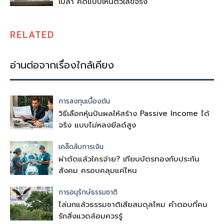
เปล่า คิดแบบเห็นตัวเลขจริง
RELATED
อ่านต่อจากเรื่องใกล้เคียง
การลงทุนเบื้องต้น
วิธีเลือกหุ้นปันผลให้สร้าง Passive Income ได้
จริง แบบไม่หลงยีลด์สูง
เคล็ดลับการเงิน
ผ่าตัดแล้วใครจ่าย? เทียบบัตรทองกับประกัน
สังคม ครอบคลุมแค่ไหน
การอนุรักษ์ธรรมชาติ
ไล่นกแล้วธรรมชาติเสียสมดุลไหม คำตอบที่คน
รักสิ่งแวดล้อมควรรู้