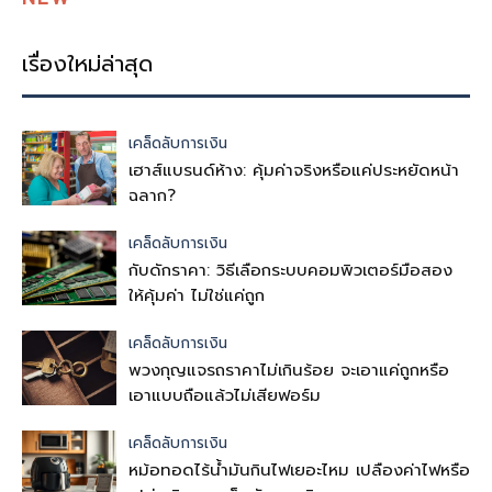
เรื่องใหม่ล่าสุด
เคล็ดลับการเงิน
เฮาส์แบรนด์ห้าง: คุ้มค่าจริงหรือแค่ประหยัดหน้า
ฉลาก?
เคล็ดลับการเงิน
กับดักราคา: วิธีเลือกระบบคอมพิวเตอร์มือสอง
ให้คุ้มค่า ไม่ใช่แค่ถูก
เคล็ดลับการเงิน
พวงกุญแจรถราคาไม่เกินร้อย จะเอาแค่ถูกหรือ
เอาแบบถือแล้วไม่เสียฟอร์ม
เคล็ดลับการเงิน
หม้อทอดไร้น้ำมันกินไฟเยอะไหม เปลืองค่าไฟหรือ