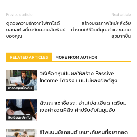
Previous article
Next article
ดูดวงความรักจากไพ่ทาโรต์
สร้างมิตรภาพใหม่หลังวัย
บอกอะไรเกี่ยวกับความสัมพันธ์
ทำงานให้ชีวิตมีคุณค่าและความ
ของคุณ
สุขมากขึ้น
RELATED ARTICLES
MORE FROM AUTHOR
วิธีเลือกหุ้นปันผลให้สร้าง Passive
Income ได้จริง แบบไม่หลงยีลด์สูง
การลงทุนเบื้องต้น
สัญญาเช่าซื้อรถ: อ่านไม่ละเอียด เตรียม
เจอค่างวดผีสิง ค่าปรับลับในมุมอับ
สินเชื่อและประกัน
รีไฟแนนซ์รถยนต์ เหมาะกับคนที่อยากลด