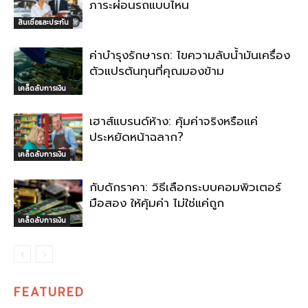
ภาระผ่อนรถแบบไหน
สินเชื่อและประกัน
ค่าบำรุงรักษารถ: ไขความลับน้ำมันเครื่อง
ตัวแปรต้นทุนที่คุณมองข้าม
เคล็ดลับการเงิน
เฮาส์แบรนด์ห้าง: คุ้มค่าจริงหรือแค่
ประหยัดหน้าฉลาก?
เคล็ดลับการเงิน
กับดักราคา: วิธีเลือกระบบคอมพิวเตอร์
มือสอง ให้คุ้มค่า ไม่ใช่แค่ถูก
เคล็ดลับการเงิน
FEATURED