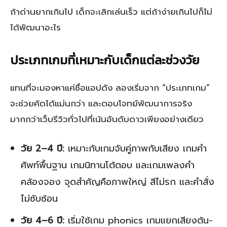
ถ้าด่านยากเกินไป เด็กจะเลิกเล่นเร็ว แต่ถ้าง่ายเกินไปก็ไม่
ได้พัฒนาอะไร
ประเภทเกมที่เหมาะกับเด็กแต่ละช่วงวัย
แทนที่จะมองหาแค่ชื่อแอปดัง ลองเริ่มจาก “ประเภทเกม”
จะช่วยคัดได้แม่นกว่า และตอบโจทย์พัฒนาการจริง
มากกว่าเว็บรีวิวทั่วไปที่เน้นอันดับดาวเพียงอย่างเดียว
วัย 2–4 ปี:
เหมาะกับเกมจับคู่ภาพกับเสียง เกมคำ
ศัพท์พื้นฐาน เกมนิทานโต้ตอบ และเกมเพลงคำ
คล้องจอง จุดสำคัญคือภาพใหญ่ สีไม่รก และคำสั่ง
ไม่ซับซ้อน
วัย 4–6 ปี:
เริ่มใช้เกม phonics เกมแยกเสียงต้น-